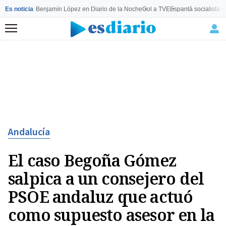
Es noticia
Benjamín López en Diario de la Noche
Gol a TVE
Espantá socialista 
Menú
Andalucía
El caso Begoña Gómez
salpica a un consejero del
PSOE andaluz que actuó
como supuesto asesor en la