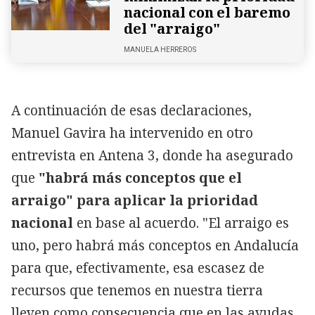
nacional con el baremo
del "arraigo"
MANUELA HERREROS
A continuación de esas declaraciones,
Manuel Gavira ha intervenido en otro
entrevista en Antena 3, donde ha asegurado
que
"habrá más conceptos que el
arraigo" para aplicar la prioridad
nacional
en base al acuerdo. "El arraigo es
uno, pero habrá más conceptos en Andalucía
para que, efectivamente, esa escasez de
recursos que tenemos en nuestra tierra
lleven como consecuencia que en las ayudas