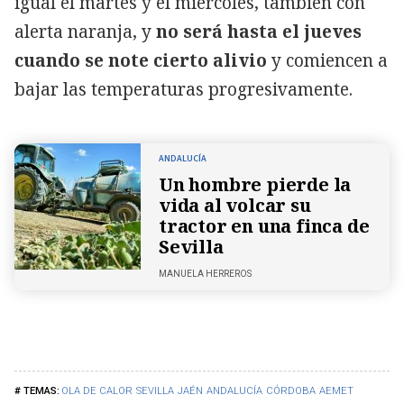
igual el martes y el miércoles, también con
alerta naranja, y
no será hasta el jueves
cuando se note cierto alivio
y comiencen a
bajar las temperaturas progresivamente.
ANDALUCÍA
Un hombre pierde la
vida al volcar su
tractor en una finca de
Sevilla
MANUELA HERREROS
OLA DE CALOR
SEVILLA
JAÉN
ANDALUCÍA
CÓRDOBA
AEMET