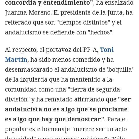
concordia y entendimiento"
, ha ensalzado
Juanma Moreno. El presidente de la Junta, ha
reiterado que son "tiempos distintos" y el
andalucismo se defiende con "hechos".
Al respecto, el portavoz del PP-A,
Toni
Martín
, ha sido menos comedido y ha
desenmascarado el andalucismo de 'boquilla'
de la izquierda que ha mantenido a la
comunidad como una "tierra de segunda
división" y ha rematado afirmando que
"ser
andalucista no es algo que se proclame
es algo que hay que demostrar"
. Para el
popular este homenaje "merece ser un acto
de unidad" y no una pose "mitinera": "Sólo