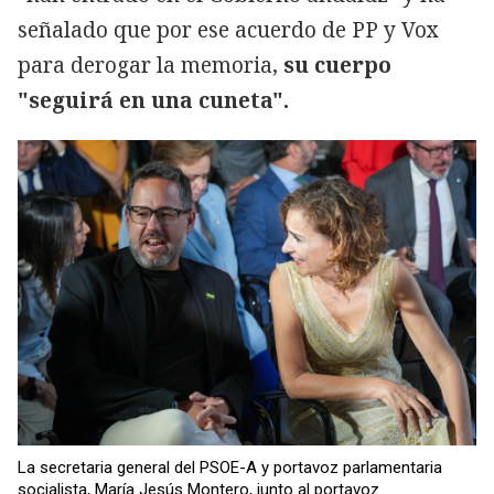
señalado que por ese acuerdo de PP y Vox
para derogar la memoria,
su cuerpo
"seguirá en una cuneta".
La secretaria general del PSOE-A y portavoz parlamentaria
socialista, María Jesús Montero, junto al portavoz