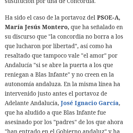
sustitución por una de Concordia.
Ha sido el caso de la portavoz del
PSOE-A,
María Jesús Montero,
que ha señalado en
su discurso que "la concordia no borra a los
que lucharon por libertad", así como ha
resaltado que tampoco vale "el amor" por
Andalucía "si se abre la puerta a los que
reniegan a Blas Infante" y no creen en la
autonomía andaluza. En la misma línea ha
intervenido justo antes el portavoz de
Adelante Andalucía,
José Ignacio García
,
que ha aludido a que Blas Infante fue
asesinado por los "padres" de los que ahora
"han entrado en el Gobierno andaluz" y ha