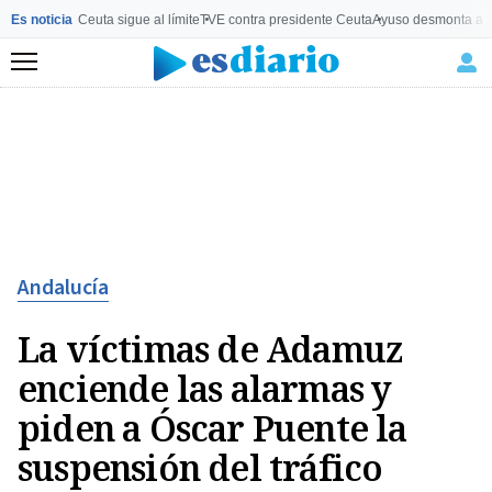
Es noticia
Ceuta sigue al límite
TVE contra presidente Ceuta
Ayuso desmonta a 
Menú
Andalucía
La víctimas de Adamuz
enciende las alarmas y
piden a Óscar Puente la
suspensión del tráfico