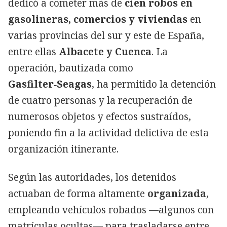
dedicó a cometer más de
cien robos en
gasolineras, comercios y viviendas
en
varias provincias del sur y este de España,
entre ellas
Albacete y Cuenca
. La
operación, bautizada como
Gasfilter‑Seagas
, ha permitido la detención
de cuatro personas y la recuperación de
numerosos objetos y efectos sustraídos,
poniendo fin a la actividad delictiva de esta
organización itinerante.
Según las autoridades, los detenidos
actuaban de forma altamente
organizada
,
empleando vehículos robados —algunos con
matrículas ocultas— para trasladarse entre