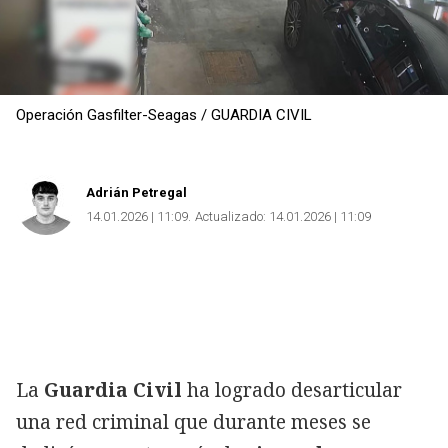
Operación Gasfilter-Seagas / GUARDIA CIVIL
Adrián Petregal
14.01.2026 | 11:09
Actualizado:
14.01.2026 | 11:09
La
Guardia Civil
ha logrado desarticular
una red criminal que durante meses se