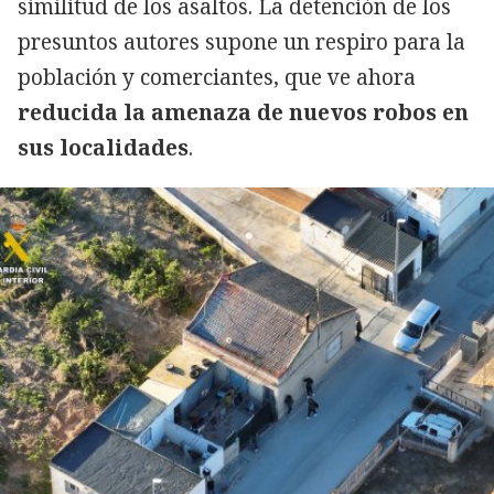
similitud de los asaltos. La detención de los
presuntos autores supone un respiro para la
población y comerciantes, que ve ahora
reducida la amenaza de nuevos robos en
sus localidades
.