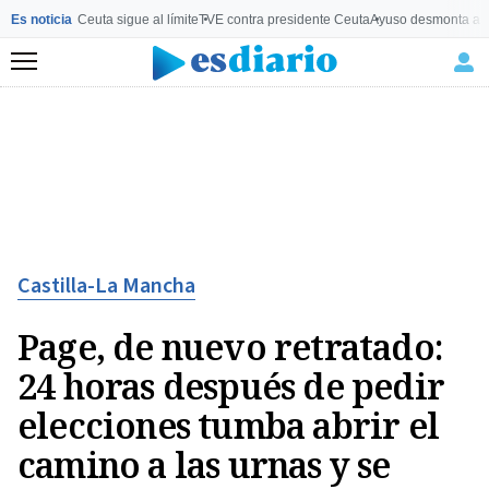
Es noticia
Ceuta sigue al límite
TVE contra presidente Ceuta
Ayuso desmonta a 
Menú
Castilla-La Mancha
Page, de nuevo retratado:
24 horas después de pedir
elecciones tumba abrir el
camino a las urnas y se