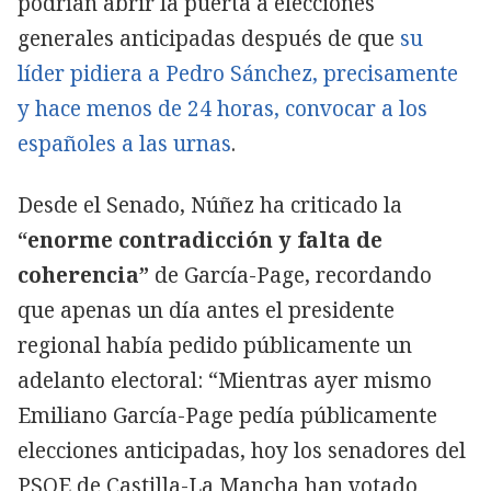
podrían abrir la puerta a elecciones
generales anticipadas después de que
su
líder pidiera a Pedro Sánchez, precisamente
y hace menos de 24 horas, convocar a los
españoles a las urnas
.
Desde el Senado, Núñez ha criticado la
“enorme contradicción y falta de
coherencia”
de García-Page, recordando
que apenas un día antes el presidente
regional había pedido públicamente un
adelanto electoral: “Mientras ayer mismo
Emiliano García-Page pedía públicamente
elecciones anticipadas, hoy los senadores del
PSOE de Castilla-La Mancha han votado