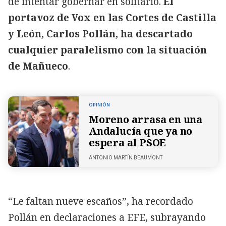
de intentar gobernar en solitario.
El
portavoz de Vox en las Cortes de Castilla
y León, Carlos Pollán, ha descartado
cualquier paralelismo con la situación
de Mañueco
.
OPINIÓN
Moreno arrasa en una
Andalucía que ya no
espera al PSOE
ANTONIO MARTÍN BEAUMONT
“Le faltan nueve escaños”, ha recordado
Pollán en declaraciones a EFE, subrayando