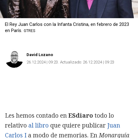
El Rey Juan Carlos con la Infanta Cristina, en febrero de 2023
en París.
GTRES
David Lozano
26.12.2024 | 09:23
Actualizado:
26.12.2024 | 09:23
Les hemos contado en
ESdiaro
todo lo
relativo
al libro
que quiere publicar
Juan
Carlos I
a modo de memorias. En
Monarquía