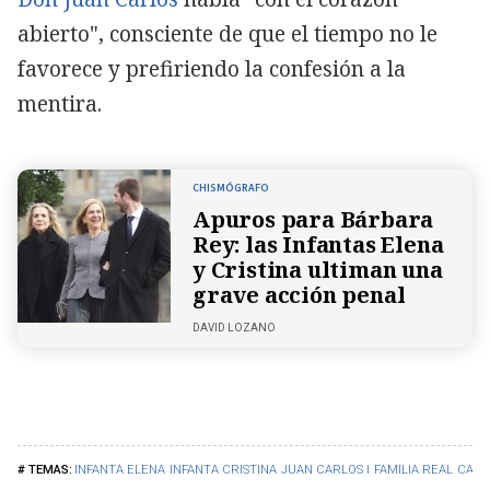
abierto", consciente de que el tiempo no le
favorece y prefiriendo la confesión a la
mentira.
CHISMÓGRAFO
Apuros para Bárbara
Rey: las Infantas Elena
y Cristina ultiman una
grave acción penal
DAVID LOZANO
INFANTA ELENA
INFANTA CRISTINA
JUAN CARLOS I
FAMILIA REAL
CASA