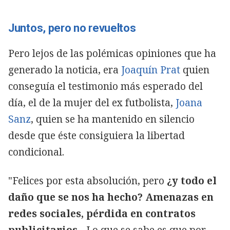
Juntos, pero no revueltos
Pero lejos de las polémicas opiniones que ha
generado la noticia, era
Joaquín Prat
quien
conseguía el testimonio más esperado del
día, el de la mujer del ex futbolista,
Joana
Sanz
, quien se ha mantenido en silencio
desde que éste consiguiera la libertad
condicional.
"Felices por esta absolución, pero
¿y todo el
daño que se nos ha hecho? Amenazas en
redes sociales, pérdida en contratos
publicitarios
... Lo que se sabe es que por