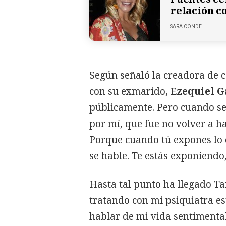
relación c
SARA CONDE
Según señaló la creadora de c
con su exmarido,
Ezequiel G
públicamente. Pero cuando se
por mí, que fue no volver a h
Porque cuando tú expones lo 
se hable. Te estás exponiendo,
Hasta tal punto ha llegado T
tratando con mi psiquiatra es
hablar de mi vida sentimental