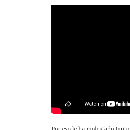
Por eso le ha molestado tanto 