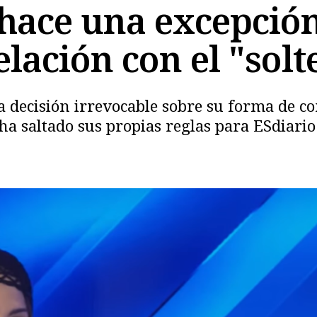
hace una excepció
lación con el "solt
 decisión irrevocable sobre su forma de co
a saltado sus propias reglas para ESdiario 
Copiar