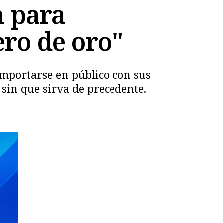
n para
ero de oro"
mportarse en público con sus
sin que sirva de precedente.