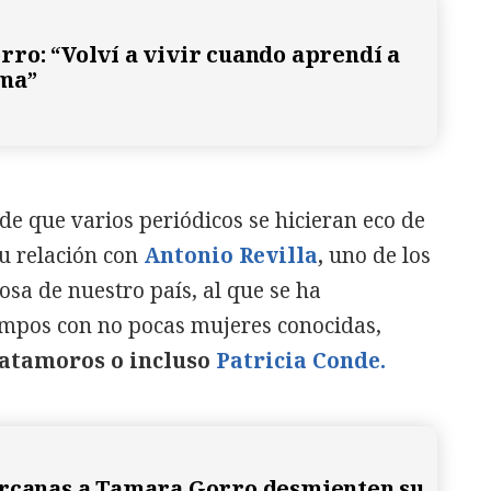
ro: “Volví a vivir cuando aprendí a
sma”
e que varios periódicos se hicieran eco de
su relación con
Antonio Revilla
,
uno de los
rosa de nuestro país, al que se ha
iempos con no pocas mujeres conocidas,
atamoros o incluso
Patricia Conde.
rcanas a Tamara Gorro desmienten su