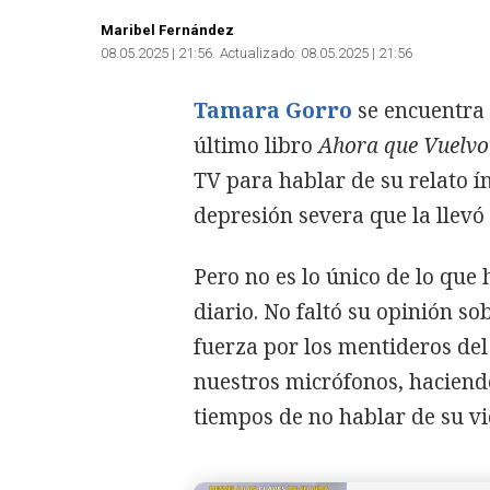
Maribel Fernández
08.05.2025 | 21:56
Actualizado:
08.05.2025 | 21:56
Tamara Gorro
se encuentra
último libro
Ahora que Vuelvo 
TV para hablar de su relato í
depresión severa que la llevó
Pero no es lo único de lo que 
diario. No faltó su opinión s
fuerza por los mentideros de
nuestros micrófonos, haciend
tiempos de no hablar de su vi