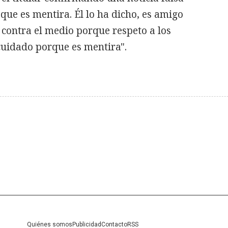
 que es mentira. Él lo ha dicho, es amigo
contra el medio porque respeto a los
cuidado porque es mentira".
Quiénes somos
Publicidad
Contacto
RSS