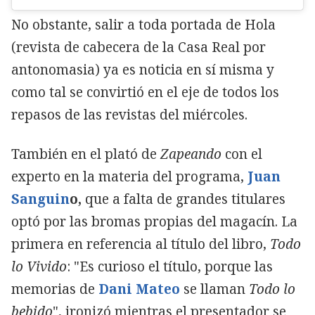
No obstante, salir a toda portada de Hola
(revista de cabecera de la Casa Real por
antonomasia) ya es noticia en sí misma y
como tal se convirtió en el eje de todos los
repasos de las revistas del miércoles.
También en el plató de
Zapeando
con el
experto en la materia del programa,
Juan
Sanguin
o,
que a falta de grandes titulares
optó por las bromas propias del magacín. La
primera en referencia al título del libro,
Todo
lo Vivido
: "Es curioso el título, porque las
memorias de
Dani Mateo
se llaman
Todo lo
bebido
", ironizó mientras el presentador se