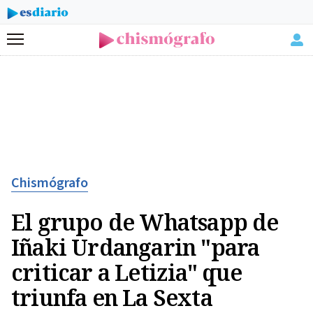
Menú
Chismógrafo
El grupo de Whatsapp de
Iñaki Urdangarin "para
criticar a Letizia" que
triunfa en La Sexta