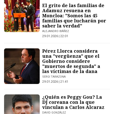
El grito de las familias de
Adamuz resuena en
Moncloa: "Somos las 45
familias que lucharán por
saber la verdad"
ALEJANDRO IBÁÑEZ
29.01.2026 | 22:01
Pérez Llorca considera
una "vergüenza" que el
Gobierno considere
"muertos de segunda" a
las víctimas de la dana
SERGI TARAZONA
29.01.2026 | 21:41
¿Quién es Peggy Gou? La
DJ coreana con la que
vinculan a Carlos Alcaraz
DAVID GONZÁLEZ