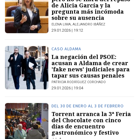
de Alicia García y la
pregunta más incómoda
sobre su ausencia
ELENA LIMA, ALEJANDRO IBÁÑEZ
29.01.2026 | 19:12
CASO ALDAMA
La negación del PSOE:
acusan a Aldama de crear
'fake news' judiciales para
tapar sus causas penales
PATRICIA RODRÍGUEZ CORCHADO
29.01.2026 | 19:04
DEL 30 DE ENERO AL 3 DE FEBRERO
Torrent arranca la 3ª Feria
del Chocolate con cinco
días de encuentro
gastronómico y festivo