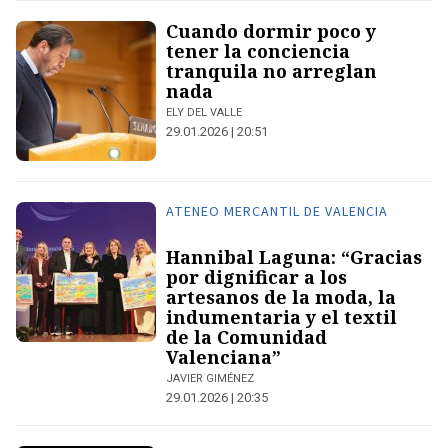
Cuando dormir poco y
tener la conciencia
tranquila no arreglan
nada
ELY DEL VALLE
29.01.2026 | 20:51
ATENEO MERCANTIL DE VALENCIA
Hannibal Laguna: “Gracias
por dignificar a los
artesanos de la moda, la
indumentaria y el textil
de la Comunidad
Valenciana”
JAVIER GIMÉNEZ
29.01.2026 | 20:35