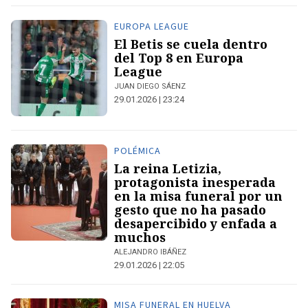
EUROPA LEAGUE
El Betis se cuela dentro
del Top 8 en Europa
League
JUAN DIEGO SÁENZ
29.01.2026 | 23:24
POLÉMICA
La reina Letizia,
protagonista inesperada
en la misa funeral por un
gesto que no ha pasado
desapercibido y enfada a
muchos
ALEJANDRO IBÁÑEZ
29.01.2026 | 22:05
MISA FUNERAL EN HUELVA