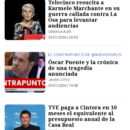
Telecinco resucita a
Karmele Marchante en su
guerra callada contra La
Osa para levantar
audiencias
CANDELA ALBA
29.01.2026 | 20:30
EL CONTRAPUNTO DE @NUEVOSURCO
Óscar Puente y la crónica
de una tragedia
anunciada
JAVIER LÓPEZ
29.01.2026 | 19:58
TVE paga a Cintora en 10
meses el equivalente al
presupuesto anual de la
Casa Real