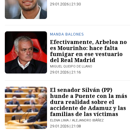
29.01.2026 | 21:30
MANDA BALONES
Efectivamente, Arbeloa no
es Mourinho: hace falta
fumigar en ese vestuario
del Real Madrid
MIGUEL QUEIPO DE LLANO
29.01.2026 | 21:16
El senador Silván (PP)
hunde a Puente con la más
dura realidad sobre el
accidente de Adamuz y las
familias de las víctimas
ELENA LIMA / ALEJANDRO IBÁÑEZ
29.01.2026 | 21:08