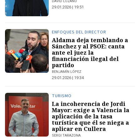
DAVID LOZANO
29.01.2026 | 19:51
ENFOQUES DEL DIRECTOR
Aldama deja temblando a
Sánchez y al PSOE: canta
ante el juez la
financiación ilegal del
partido
BENJAMÍN LÓPEZ
29.01.2026 | 19:34
TURISMO
La incoherencia de Jordi
Mayor: exige a Valencia la
aplicación de la tasa
turística que él se niega a
aplicar en Cullera
SERGI TARAZONA