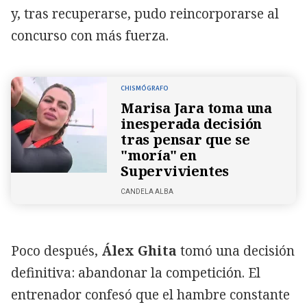
y, tras recuperarse, pudo reincorporarse al
concurso con más fuerza.
CHISMÓGRAFO
Marisa Jara toma una
inesperada decisión
tras pensar que se
"moría" en
Supervivientes
CANDELA ALBA
Poco después,
Álex Ghita
tomó una decisión
definitiva: abandonar la competición. El
entrenador confesó que el hambre constante