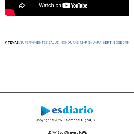
SUPERVIVIENTES
SALUD
HONDURAS
MARISA JARA
BERTÍN OSBORNE
Copyright ©2026 El Semanal Digital, S.L.
Facebook
Twitter
LinkedIn
Instagram
YouTube
TikTok
Telegram