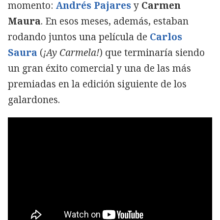
momento:
Andrés Pajares
y
Carmen
Maura
. En esos meses, además, estaban
rodando juntos una película de
Carlos
Saura
(
¡Ay Carmela!
) que terminaría siendo
un gran éxito comercial y una de las más
premiadas en la edición siguiente de los
galardones.