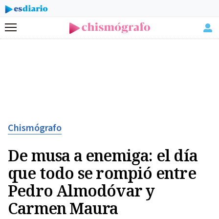
Menú
Chismógrafo
De musa a enemiga: el día
que todo se rompió entre
Pedro Almodóvar y
Carmen Maura