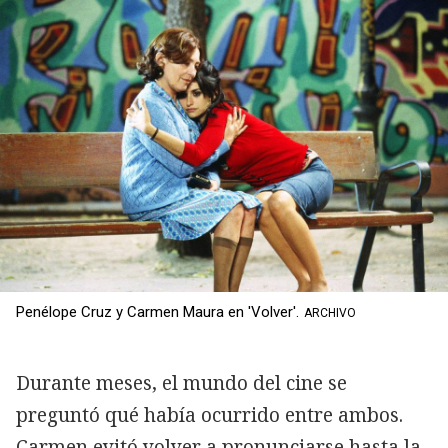
Penélope Cruz y Carmen Maura en 'Volver'.
ARCHIVO
Durante meses, el mundo del cine se
preguntó qué había ocurrido entre ambos.
Carmen evitó volver a pronunciarse hasta la