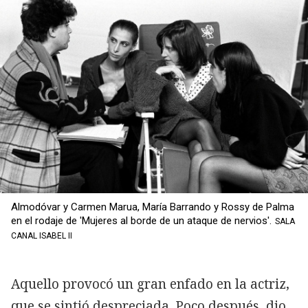
Almodóvar y Carmen Marua, María Barrando y Rossy de Palma
en el rodaje de 'Mujeres al borde de un ataque de nervios'.
SALA
CANAL ISABEL II
Aquello provocó un gran enfado en la actriz,
que se sintió despreciada. Poco después, dio