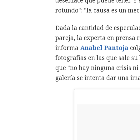
desenlace que puede tener. Y 
rotundo": "la causa es un mec
Dada la cantidad de especulac
pareja, la experta en prensa r
informa
Anabel Pantoja
col
fotografías en las que sale su
que "no hay ninguna crisis ni
galería se intenta dar una im