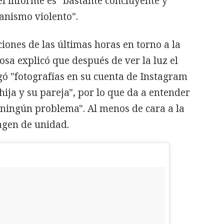
el informe es "bastante concluyente y
anismo violento".
iones de las últimas horas en torno a la
osa explicó que después de ver la luz el
gó "fotografías en su cuenta de Instagram
 hija y su pareja", por lo que da a entender
 ningún problema". Al menos de cara a la
agen de unidad.