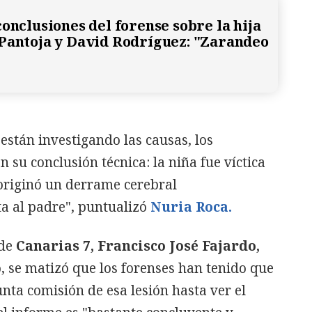
conclusiones del forense sobre la hija
Pantoja y David Rodríguez: "Zarandeo
stán investigando las causas, los
n su conclusión técnica: la niña fue víctica
originó un derrame cerebral
a al padre", puntualizó
Nuria Roca.
 de
Canarias 7, Francisco José Fajardo,
, se matizó que los forenses han tenido que
nta comisión de esa lesión hasta ver el