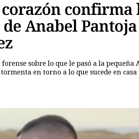
n corazón confirma
 de Anabel Pantoja 
ez
e forense sobre lo que le pasó a la pequeña
a tormenta en torno a lo que sucede en casa 
Copiar