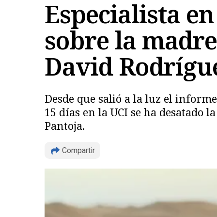
Especialista e
sobre la madre
David Rodrígu
Desde que salió a la luz el inform
15 días en la UCI se ha desatado l
Pantoja.
Compartir