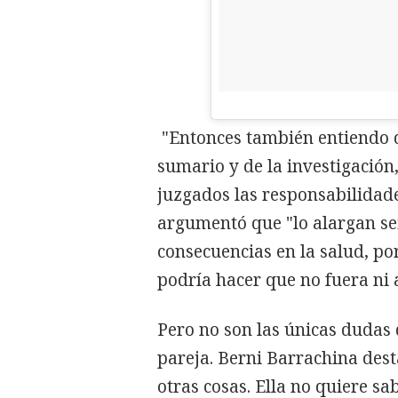
"Entonces también entiendo qu
sumario y de la investigación
juzgados las responsabilidade
argumentó que "lo alargan sei
consecuencias en la salud, po
podría hacer que no fuera ni a 
Pero no son las únicas dudas 
pareja. Berni Barrachina dest
otras cosas. Ella no quiere s