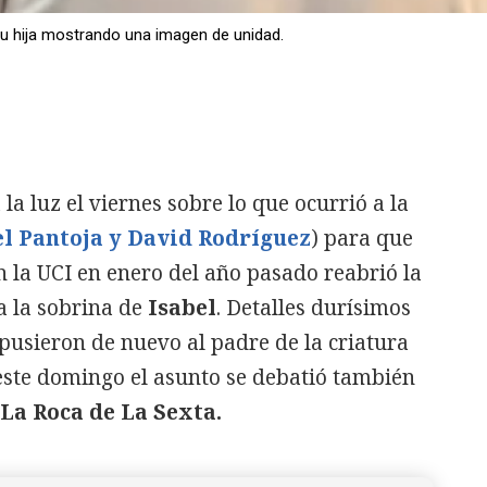
su hija mostrando una imagen de unidad.
 la luz el viernes sobre lo que ocurrió a la
l Pantoja y David Rodríguez
) para que
n la UCI en enero del año pasado reabrió la
a la sobrina de
Isabel
. Detalles durísimos
pusieron de nuevo al padre de la criatura
 este domingo el asunto se debatió también
La Roca de La Sexta.