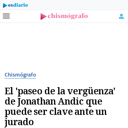
Menú
Chismógrafo
El 'paseo de la vergüenza'
de Jonathan Andic que
puede ser clave ante un
jurado