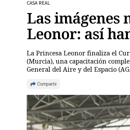
CASA REAL
Las imágenes m
Leonor: así han
La Princesa Leonor finaliza el Cur
(Murcia), una capacitación compl
General del Aire y del Espacio (A
Compartir