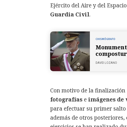
Ejército del Aire y del Espacio
Guardia Civil
.
CHISMÓGRAFO
Monumental
compostura
DAVID LOZANO
Con motivo de la finalización
fotografías
e
imágenes de 
para efectuar su primer salt
además de otros posteriores, 
ejercicios se han realizado d