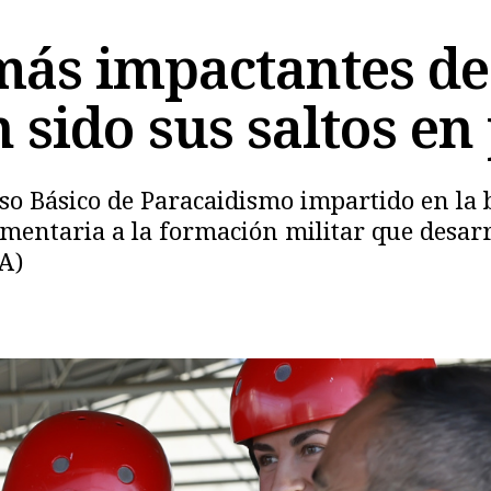
ás impactantes de 
 sido sus saltos en
so Básico de Paracaidismo impartido en la 
ementaria a la formación militar que desar
GA)
Copiar