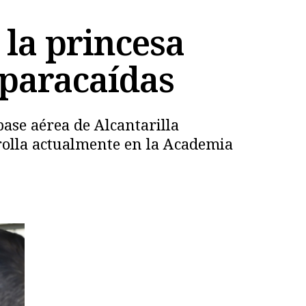
la princesa
 paracaídas
base aérea de Alcantarilla
rolla actualmente en la Academia