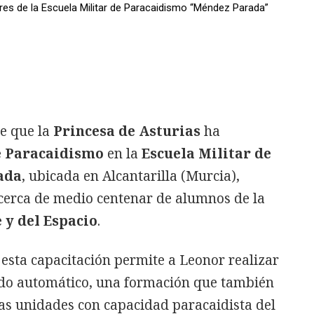
ores de la Escuela Militar de Paracaidismo “Méndez Parada”
e que la
Princesa de Asturias
ha
e Paracaidismo
en la
Escuela Militar de
ada
, ubicada en Alcantarilla (Murcia),
cerca de medio centenar de alumnos de la
 y del Espacio
.
esta capacitación permite a Leonor realizar
do automático, una formación que también
tas unidades con capacidad paracaidista del