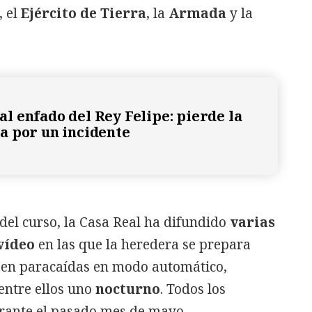
, el
Ejército de Tierra
, la
Armada
y la
 enfado del Rey Felipe: pierde la
 por un incidente
 del curso, la Casa Real ha difundido
varias
vídeo
en las que la heredera se prepara
o en paracaídas en modo automático,
entre ellos uno
nocturno
. Todos los
urante el pasado mes de mayo.