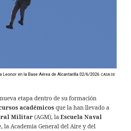
a Leonor en la Base Aérea de Alcantarilla 02/6/2026
CASA DE
 nueva etapa dentro de su formación
 cursos académicos
que la han llevado a
ral Militar
(AGM), la
Escuela Naval
, la Academia General del Aire y del