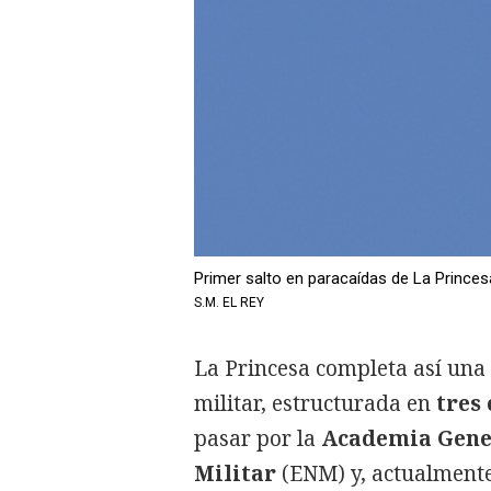
Primer salto en paracaídas de La Princes
S.M. EL REY
La Princesa completa así una
militar, estructurada en
tres
pasar por la
Academia Gene
Militar
(ENM) y, actualmente