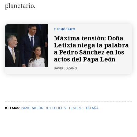
planetario.
CHISMÓGRAFO
Máxima tensión: Doña
Letizia niega la palabra
a Pedro Sánchez en los
actos del Papa León
DAVID LOZANO
INMIGRACIÓN
REY FELIPE VI
TENERIFE
ESPAÑA