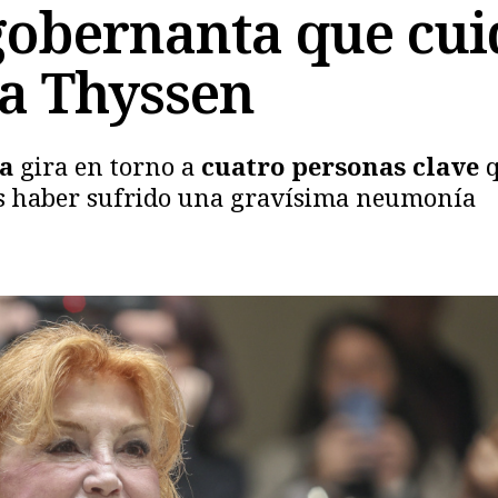
gobernanta que cui
ta Thyssen
ra
gira en torno a
cuatro personas clave
as haber sufrido una gravísima neumonía
Copiar