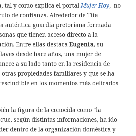
, tal y como explica el portal
Mujer Hoy
, no
rculo de confianza. Alrededor de Tita
a auténtica guardia pretoriana formada
onas que tienen acceso directo a la
ión. Entre ellas destaca
Eugenia
, su
laves desde hace años, una mujer de
ece a su lado tanto en la residencia de
 otras propiedades familiares y que se ha
rescindible en los momentos más delicados
én la figura de la conocida como "la
que, según distintas informaciones, ha ido
er dentro de la organización doméstica y