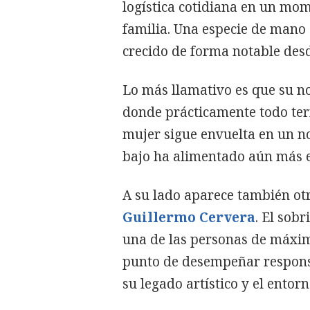
logística cotidiana en un mo
familia. Una especie de mano 
crecido de forma notable desd
Lo más llamativo es que su n
donde prácticamente todo term
mujer sigue envuelta en un n
bajo ha alimentado aún más el
A su lado aparece también ot
Guillermo Cervera
. El sob
una de las personas de máxim
punto de desempeñar responsa
su legado artístico y el entorn