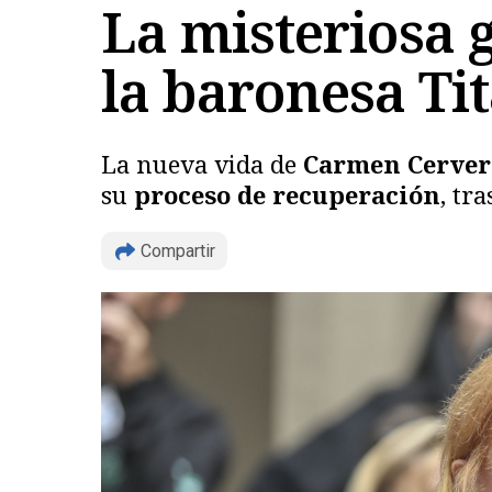
La misteriosa 
la baronesa Ti
La nueva vida de
Carmen Cerve
su
proceso de recuperación
, tr
Compartir