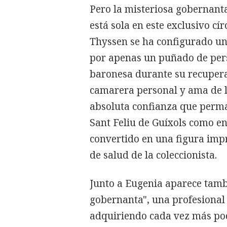
Pero la misteriosa gobernanta
está sola en este exclusivo cí
Thyssen se ha configurado un
por apenas un puñado de pers
baronesa durante su recuperac
camarera personal y ama de l
absoluta confianza que perman
Sant Feliu de Guíxols como en
convertido en una figura imp
de salud de la coleccionista.
Junto a Eugenia aparece tambi
gobernanta", una profesional 
adquiriendo cada vez más pod