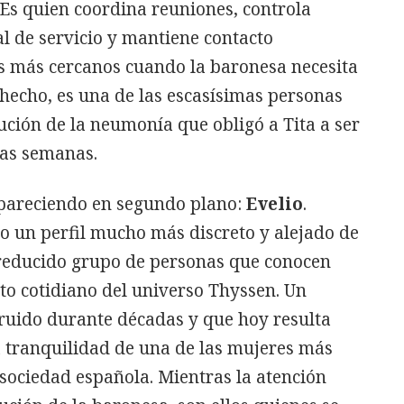
Es quien coordina reuniones, controla
l de servicio y mantiene contacto
s más cercanos cuando la baronesa necesita
hecho, es una de las escasísimas personas
lución de la neumonía que obligó a Tita a ser
nas semanas.
pareciendo en segundo plano:
Evelio
.
 un perfil mucho más discreto y alejado de
e reducido grupo de personas que conocen
to cotidiano del universo Thyssen. Un
ruido durante décadas y que hoy resulta
 tranquilidad de una de las mujeres más
sociedad española. Mientras la atención