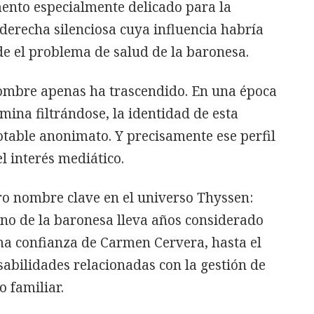
mento especialmente delicado para la
derecha silenciosa cuya influencia habría
e el problema de salud de la baronesa.
ombre apenas ha trascendido. En una época
ina filtrándose, la identidad de esta
otable anonimato. Y precisamente ese perfil
 interés mediático.
ro nombre clave en el universo Thyssen:
rino de la baronesa lleva años considerado
a confianza de Carmen Cervera, hasta el
bilidades relacionadas con la gestión de
o familiar.