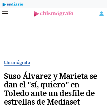
Menú
Chismógrafo
Suso Álvarez y Marieta se
dan el "sí, quiero" en
Toledo ante un desfile de
estrellas de Mediaset