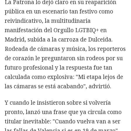
La Patrona lo dejó claro en su reaparición
pública en un escenario tan festivo como
reivindicativo, la multitudinaria
manifestación del Orgullo LGTBIQ+ en
Madrid, subida a la carroza de Dulceida.
Rodeada de cámaras y música, los reporteros
de corazón le preguntaron sin rodeos por su
futuro profesional y la respuesta fue tan
calculada como explosiva: "Mi etapa lejos de
las cámaras se está acabando", advirtió.
Y cuando le insistieron sobre si volvería
pronto, lanzó una frase que ya circula como
titular inevitable: "Cuando vuelva van a ser
las fallas de Valencia si es en 19 de marzo",