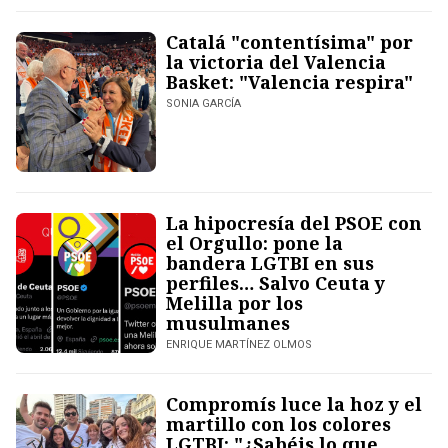
Catalá "contentísima" por
la victoria del Valencia
Basket: "Valencia respira"
SONIA GARCÍA
La hipocresía del PSOE con
el Orgullo: pone la
bandera LGTBI en sus
perfiles… Salvo Ceuta y
Melilla por los
musulmanes
ENRIQUE MARTÍNEZ OLMOS
Compromís luce la hoz y el
martillo con los colores
LGTBI: "¿Sabéis lo que