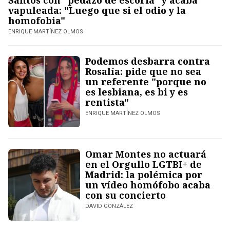
Santos con “pedazo de escoria” y acaba
vapuleada: "Luego que si el odio y la
homofobia"
ENRIQUE MARTÍNEZ OLMOS
Podemos desbarra contra
Rosalía: pide que no sea
un referente "porque no
es lesbiana, es bi y es
rentista"
ENRIQUE MARTÍNEZ OLMOS
Omar Montes no actuará
en el Orgullo LGTBI+ de
Madrid: la polémica por
un vídeo homófobo acaba
con su concierto
DAVID GONZÁLEZ