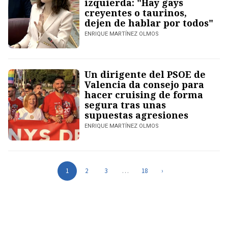
izquierda: "Hay gays
creyentes o taurinos,
dejen de hablar por todos"
ENRIQUE MARTÍNEZ OLMOS
Un dirigente del PSOE de
Valencia da consejo para
hacer cruising de forma
segura tras unas
supuestas agresiones
ENRIQUE MARTÍNEZ OLMOS
1
2
3
…
18
›