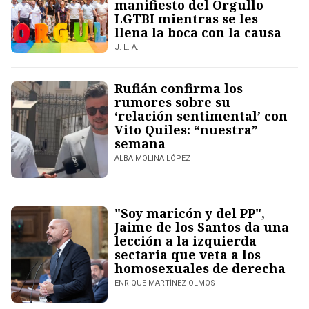
manifiesto del Orgullo
LGTBI mientras se les
llena la boca con la causa
J. L. A.
Rufián confirma los
rumores sobre su
‘relación sentimental’ con
Vito Quiles: “nuestra”
semana
ALBA MOLINA LÓPEZ
"Soy maricón y del PP",
Jaime de los Santos da una
lección a la izquierda
sectaria que veta a los
homosexuales de derecha
ENRIQUE MARTÍNEZ OLMOS