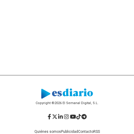
Copyright ©2026 El Semanal Digital, S.L.
Facebook
Twitter
LinkedIn
Instagram
YouTube
TikTok
Telegram
Quiénes somos
Publicidad
Contacto
RSS