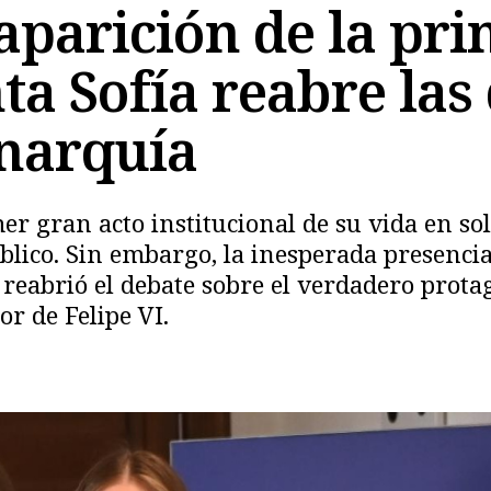
aparición de la pr
nta Sofía reabre la
onarquía
er gran acto institucional de su vida en sol
lico. Sin embargo, la inesperada presenci
 reabrió el debate sobre el verdadero prota
Copiar
or de Felipe VI.