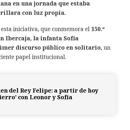
ana en una jornada que estaba
rillara con luz propia.
esta iniciativa, que conmemora el
150.º
 Ibercaja, la infanta Sofía
mer discurso público en solitario,
un
iente papel institucional.
en del Rey Felipe: a partir de hoy
ierro’ con Leonor y Sofía