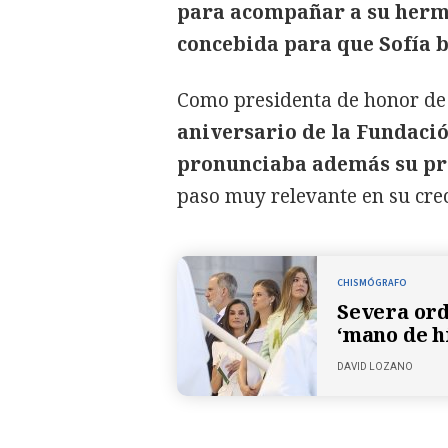
para acompañar a su herm
concebida para que Sofía b
Como presidenta de honor de 
aniversario de la Fundación
pronunciaba además su pri
paso muy relevante en su crec
CHISMÓGRAFO
Severa ord
‘mano de h
DAVID LOZANO