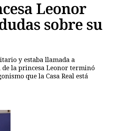
incesa Leonor
s dudas sobre su
itario y estaba llamada a
a de la princesa Leonor terminó
gonismo que la Casa Real está