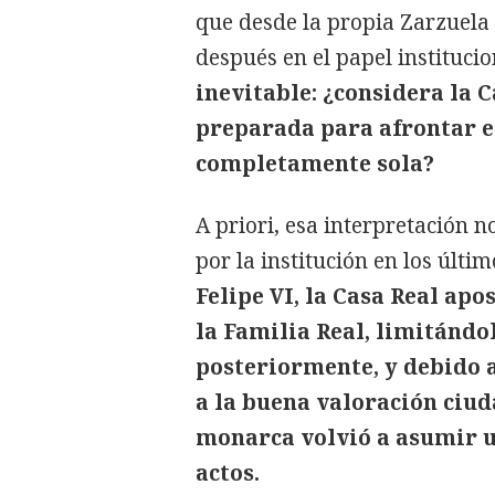
que desde la propia Zarzuela
después en el papel institucio
inevitable: ¿considera la C
preparada para afrontar e
completamente sola?
A priori, esa interpretación n
por la institución en los últi
Felipe VI, la Casa Real apo
la Familia Real, limitándolo
posteriormente, y debido a
a la buena valoración ciud
monarca volvió a asumir 
actos.