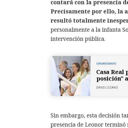
contará con la presencia de
Precisamente por ello, la 
resultó totalmente inespe
personalmente a la infanta So
intervención pública.
CHISMÓGRAFO
Casa Real 
posición" a
DAVID LOZANO
Sin embargo, esta decisión t
presencia de Leonor terminó 