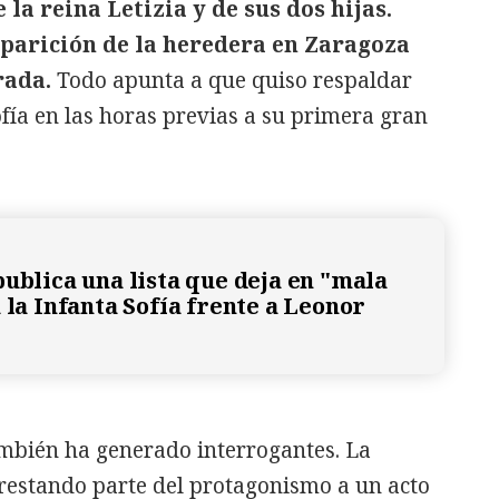
 la reina Letizia y de sus dos hijas.
aparición de la heredera en Zaragoza
rada.
Todo apunta a que quiso respaldar
fía en las horas previas a su primera gran
publica una lista que deja en "mala
 la Infanta Sofía frente a Leonor
ambién ha generado interrogantes. La
restando parte del protagonismo a un acto