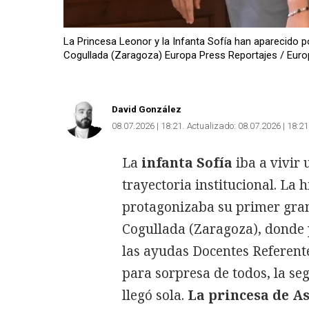
La Princesa Leonor y la Infanta Sofía han aparecido 
Cogullada (Zaragoza) Europa Press Reportajes / Eur
David González
08.07.2026 | 18:21
Actualizado:
08.07.2026 | 18:21
La
infanta Sofía
iba a vivir
trayectoria institucional. La 
protagonizaba su primer gran 
Cogullada (Zaragoza), donde p
las ayudas Docentes Referent
para sorpresa de todos, la se
llegó sola.
La princesa de As