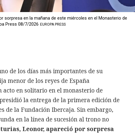
por sorpresa en la mañana de este miércoles en el Monasterio de
opa Press 08/7/2026
EUROPA PRESS
 uno de los días más importantes de su
hija menor de los reyes de España
acto en solitario en el monasterio de
residió la entrega de la primera edición de
es de la Fundación Ibercaja. Sin embargo,
gunda en la línea de sucesión al trono no
turias, Leonor, apareció por sorpresa