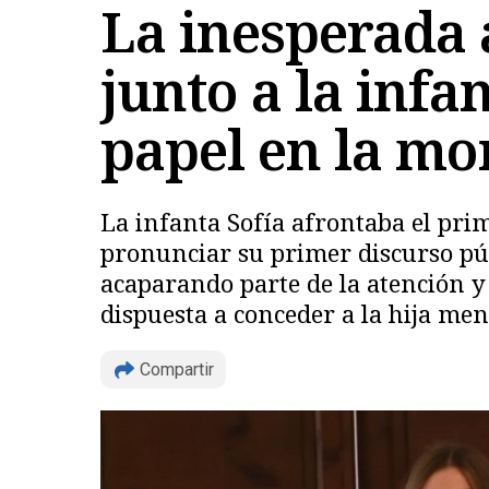
La inesperada 
junto a la infa
papel en la m
La infanta Sofía afrontaba el prim
pronunciar su primer discurso púb
acaparando parte de la atención y
dispuesta a conceder a la hija men
Compartir