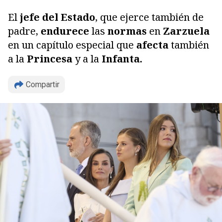
El
jefe del Estado
, que ejerce también de
padre,
endurece
las
normas
en
Zarzuela
en un capítulo especial que
afecta
también
a la
Princesa
y a la
Infanta.
Compartir
Copiar