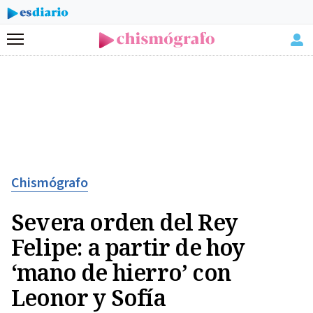
Menú
Chismógrafo
Severa orden del Rey
Felipe: a partir de hoy
‘mano de hierro’ con
Leonor y Sofía