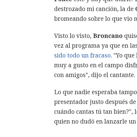
destrozado mi canción, la de
bromeando sobre lo que vio n
Visto lo visto,
Broncano
quis
vez al programa ya que en la
sido todo un fracaso
. "Yo que
muy a gusto en el campo disf
con amigos", dijo el cantante.
Lo que nadie esperaba tampoc
presentador justo después de 
cuándo cantas tú tan bien?", l
quien no dudó en lanzarle un 