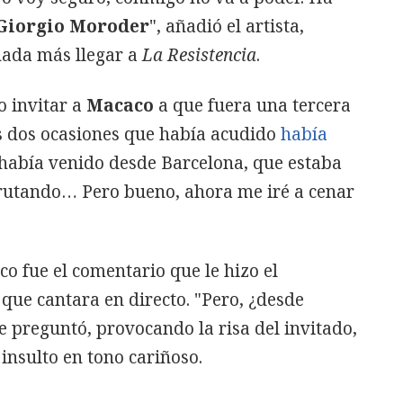
Giorgio Moroder
", añadió el artista,
ada más llegar a
La Resistencia
.
o invitar a
Macaco
a que fuera una tercera
s dos ocasiones que había acudido
había
 había venido desde Barcelona, que estaba
rutando… Pero bueno, ahora me iré a cenar
o fue el comentario que le hizo el
que cantara en directo. "Pero, ¿desde
e preguntó, provocando la risa del invitado,
insulto en tono cariñoso.