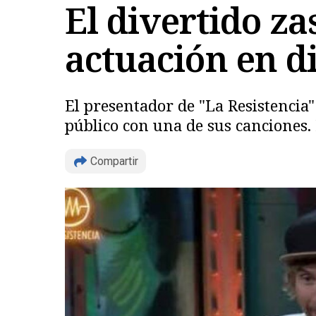
El divertido z
actuación en d
El presentador de "La Resistencia
público con una de sus canciones. E
Compartir