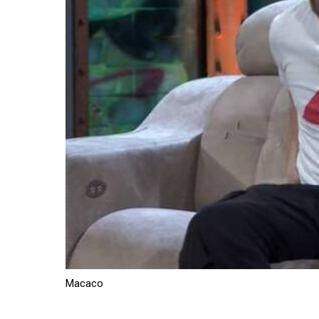
Macaco