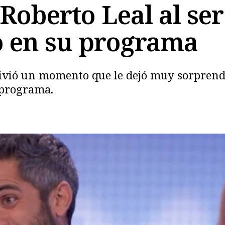
oberto Leal al ser
o en su programa
Copiar
ivió un momento que le dejó muy sorprendi
 programa.