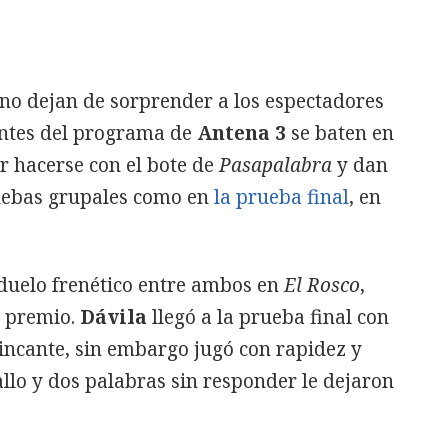
no dejan de sorprender a los espectadores
antes del programa de
Antena 3
se baten en
r hacerse con el bote de
Pasapalabra
y dan
ruebas grupales como en
la prueba final
, en
 duelo frenético entre ambos en
El Rosco
,
e premio.
Dávila
llegó a la prueba final con
ncante, sin embargo jugó con rapidez y
allo y dos palabras sin responder le dejaron