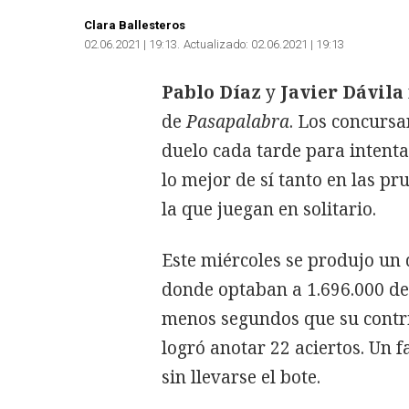
Clara Ballesteros
02.06.2021 | 19:13
Actualizado:
02.06.2021 | 19:13
Pablo Díaz
y
Javier Dávila
de
Pasapalabra
. Los concurs
duelo cada tarde para intenta
lo mejor de sí tanto en las p
la que juegan en solitario.
Este miércoles se produjo un
donde optaban a 1.696.000 d
menos segundos que su contri
logró anotar 22 aciertos. Un f
sin llevarse el bote.