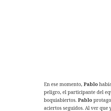
En ese momento,
Pablo
había
peligro, el participante del e
boquiabiertos.
Pablo
protago
aciertos seguidos. Al ver que