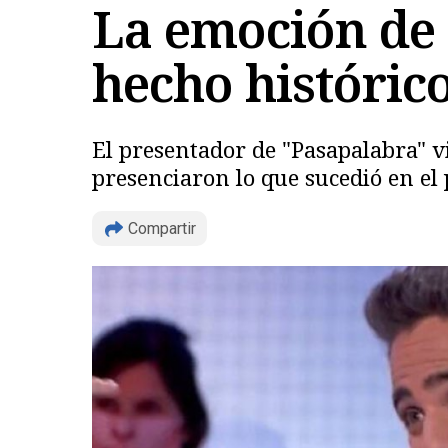
La emoción de R
hecho históric
El presentador de "Pasapalabra" v
presenciaron lo que sucedió en el
Compartir