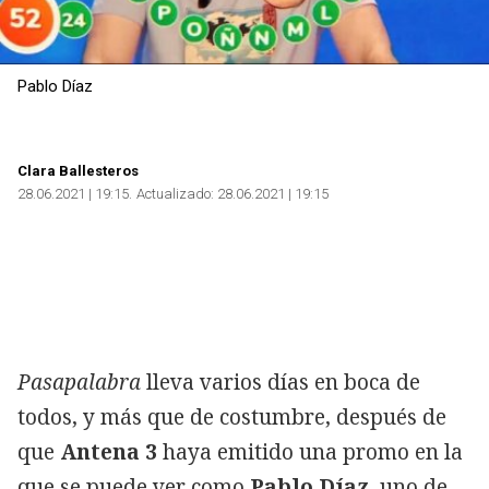
Pablo Díaz
Clara Ballesteros
28.06.2021 | 19:15
Actualizado:
28.06.2021 | 19:15
Pasapalabra
lleva varios días en boca de
todos, y más que de costumbre, después de
que
Antena 3
haya emitido una promo en la
que se puede ver como
Pablo Díaz
, uno de