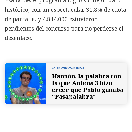
Esa tarde, el programa logró su mejor dato
histórico, con un espectacular 31,8% de cuota
de pantalla, y 4.844.000 estuvieron
pendientes del concurso para no perderse el
desenlace.
CHISMOGRAFO/MEDIOS
Hannón, la palabra con
la que Antena 3 hizo
creer que Pablo ganaba
"Pasapalabra"