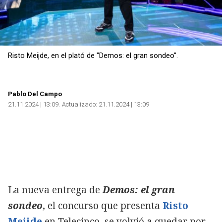
Risto Meijde, en el plató de "Demos: el gran sondeo".
Pablo Del Campo
21.11.2024 | 13:09
Actualizado:
21.11.2024 | 13:09
La nueva entrega de
Demos: el gran
sondeo
, el concurso que presenta
Risto
Mejide
en Telecinco, se volvió a quedar por