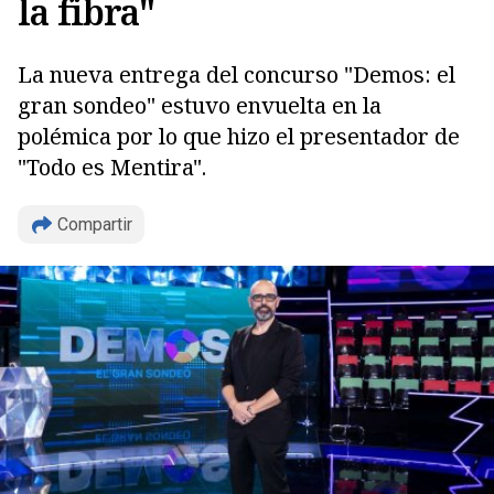
la fibra"
La nueva entrega del concurso "Demos: el
gran sondeo" estuvo envuelta en la
polémica por lo que hizo el presentador de
"Todo es Mentira".
Copiar
Compartir