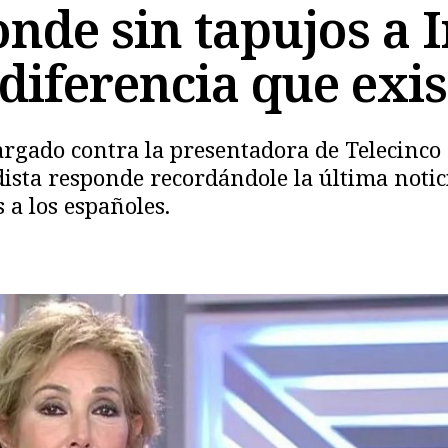
nde sin tapujos a 
a diferencia que ex
gado contra la presentadora de Telecinco 
Copiar
dista responde recordándole la última notic
 a los españoles.