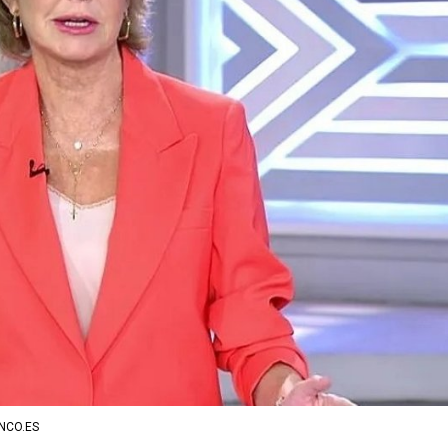
NCO.ES