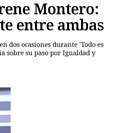
Irene Montero:
iste entre ambas
en dos ocasiones durante 'Todo es
ia sobre su paso por Igualdad y