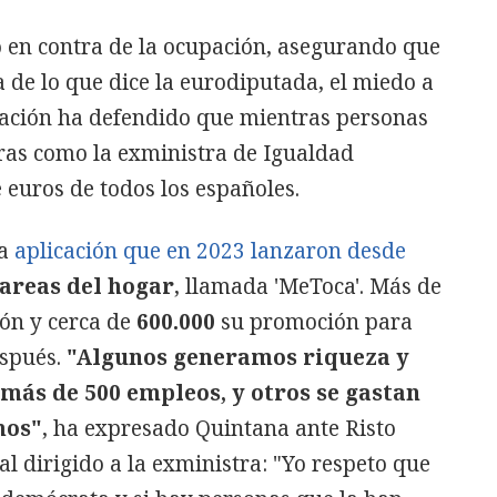
 en contra de la ocupación, asegurando que
a de lo que dice la eurodiputada, el miedo a
nuación ha defendido que mientras personas
ras como la exministra de Igualdad
 euros de todos los españoles.
la
aplicación que en 2023 lanzaron desde
tareas del hogar
, llamada 'MeToca'. Más de
ión y cerca de
600.000
su promoción para
espués.
"Algunos generamos riqueza y
más de 500 empleos, y otros se gastan
mos"
, ha expresado Quintana ante Risto
l dirigido a la exministra: "Yo respeto que