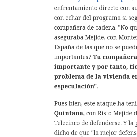
enfrentamiento directo con s
con echar del programa si seg
compañera de cadena. "No quie
aseguraba Mejide, con Monter
España de las que no se pued
importantes?
Tu compañera 
importante y por tanto, tie
problema de la vivienda en
especulación"
.
Pues bien, este ataque ha ten
Quintana
, con Risto Mejide
Telecinco de defenderse. Y la
dicho de que "la mejor defen