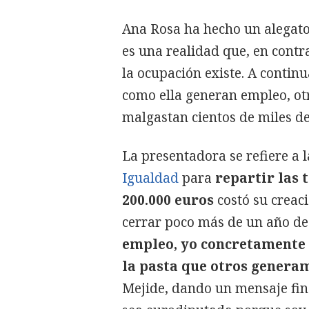
Ana Rosa ha hecho un alegato
es una realidad que, en contr
la ocupación existe. A conti
como ella generan empleo, ot
malgastan cientos de miles de
La presentadora se refiere a 
Igualdad
para
repartir las 
200.000 euros
costó su creac
cerrar poco más de un año d
empleo, yo concretamente 
la pasta que otros genera
Mejide, dando un mensaje fina