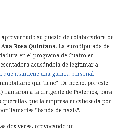
 aprovechado su puesto de colaboradora de
a
Ana Rosa Quintana
. La eurodiputada de
adura en el programa de Cuatro en
resentadora acusándola de legitimar a
la que mantiene una guerra personal
 inmobiliario que tiene". De hecho, por este
) llamaron a la dirigente de Podemos, para
as querellas que la empresa encabezada por
por llamarles "banda de nazis".
 las dos veces, provocando un