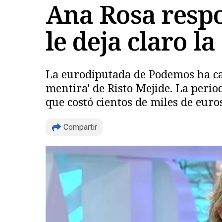
Ana Rosa respo
le deja claro l
La eurodiputada de Podemos ha car
mentira' de Risto Mejide. La perio
que costó cientos de miles de euros
Compartir