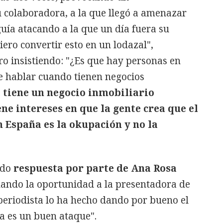
u colaboradora, a la que llegó a amenazar
uía atacando a la que un día fuera su
ro convertir esto en un lodazal",
o insistiendo: "¿Es que hay personas en
e hablar cuando tienen negocios
tiene un negocio inmobiliario
ne intereses en que la gente crea que el
 España es la okupación y no la
ido
respuesta por parte de Ana Rosa
 dando la oportunidad a la presentadora de
 periodista lo ha hecho dando por bueno el
sa es un buen ataque".