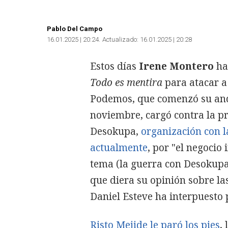
Pablo Del Campo
16.01.2025 | 20:24
Actualizado:
16.01.2025 | 20:28
Estos días
Irene Montero
ha
Todo es mentira
para atacar 
Podemos, que comenzó su and
noviembre, cargó contra la p
Desokupa,
organización con 
actualmente
, por "el negocio
tema (la guerra con Desokupa
que diera su opinión sobre l
Daniel Esteve ha interpuesto 
Risto Mejide le paró los pies
,