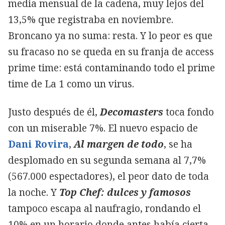
media mensual de la cadena, muy lejos del
13,5% que registraba en noviembre.
Broncano ya no suma: resta. Y lo peor es que
su fracaso no se queda en su franja de access
prime time: está contaminando todo el prime
time de La 1 como un virus.
Justo después de él,
Decomasters
toca fondo
con un miserable 7%. El nuevo espacio de
Dani Rovira
,
Al margen de todo
, se ha
desplomado en su segunda semana al 7,7%
(567.000 espectadores), el peor dato de toda
la noche. Y
Top Chef: dulces y famosos
tampoco escapa al naufragio, rondando el
10% en un horario donde antes había cierta