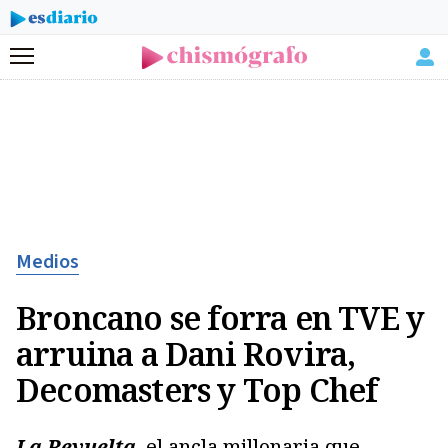
Menú
Medios
Broncano se forra en TVE y
arruina a Dani Rovira,
Decomasters y Top Chef
La Revuelta
, el ancla millonaria que