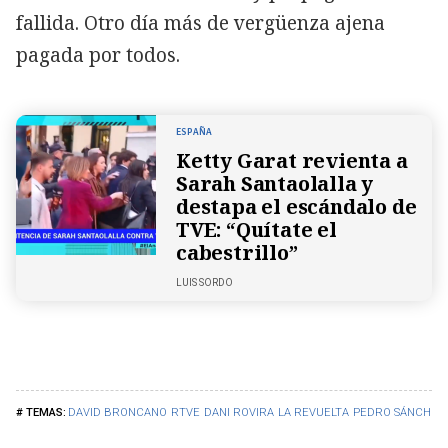
fallida. Otro día más de vergüenza ajena
pagada por todos.
ESPAÑA
Ketty Garat revienta a
Sarah Santaolalla y
destapa el escándalo de
TVE: “Quítate el
cabestrillo”
LUIS SORDO
DAVID BRONCANO
RTVE
DANI ROVIRA
LA REVUELTA
PEDRO SÁNCHEZ