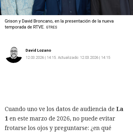
Grison y David Broncano, en la presentación de la nueva
temporada de RTVE.
GTRES
David Lozano
12.03.2026 | 14:15
Actualizado:
12.03.2026 | 14:15
Cuando uno ve los datos de audiencia de
La
1
en este marzo de 2026, no puede evitar
frotarse los ojos y preguntarse: ¿en qué