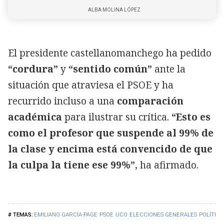
ALBA MOLINA LÓPEZ
El presidente castellanomanchego ha pedido
“cordura”
y
“sentido común”
ante la
situación que atraviesa el PSOE y ha
recurrido incluso a una
comparación
académica
para ilustrar su crítica.
“Esto es
como el profesor que suspende al 99% de
la clase y encima está convencido de que
la culpa la tiene ese 99%”
, ha afirmado.
EMILIANO GARCÍA-PAGE
PSOE
UCO
ELECCIONES GENERALES
POLÍTICA