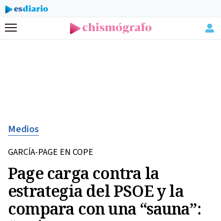
Menú
Medios
GARCÍA-PAGE EN COPE
Page carga contra la
estrategia del PSOE y la
compara con una “sauna”: