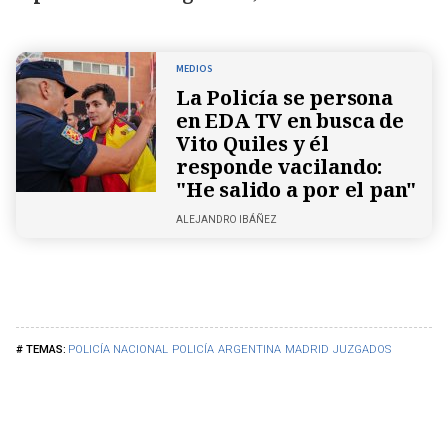
MEDIOS
La Policía se persona
en EDA TV en busca de
Vito Quiles y él
responde vacilando:
"He salido a por el pan"
ALEJANDRO IBÁÑEZ
POLICÍA NACIONAL
POLICÍA
ARGENTINA
MADRID
JUZGADOS