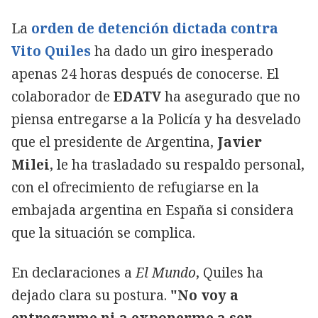
La
orden de detención dictada contra
Vito Quiles
ha dado un giro inesperado
apenas 24 horas después de conocerse. El
colaborador de
EDATV
ha asegurado que no
piensa entregarse a la Policía y ha desvelado
que el presidente de Argentina,
Javier
Milei
, le ha trasladado su respaldo personal,
con el ofrecimiento de refugiarse en la
embajada argentina en España si considera
que la situación se complica.
En declaraciones a
El Mundo
, Quiles ha
dejado clara su postura.
"No voy a
entregarme ni a exponerme a ser