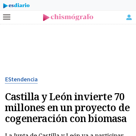
Menú
EStendencia
Castilla y León invierte 70
millones en un proyecto de
cogeneración con biomasa
La Junta de Castilla y León va a participar