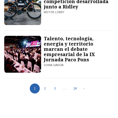
competición desarrollada
junto a Ridley
MOTOR LOBBY
Talento, tecnología,
energía y territorio
marcan el debate
empresarial de la IX
Jornada Paco Pons
SONIA GARCÍA
1
2
3
…
24
›