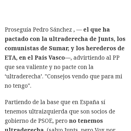
Proseguía Pedro Sánchez , —
el que ha
pactado con la ultraderecha de Junts, los
comunistas de Sumar, y los herederos de
ETA, en el País Vasco—
, advirtiendo al PP
que sea valiente y no pacte con la
‘ultraderecha’. "Consejos vendo que para mi
no tengo".
Partiendo de la base que en España sí
tenemos ultraizquierda que son socios de
gobierno de PSOE, pero
no tenemos
ultraderecha
, (salvo Junts, pero Vox por