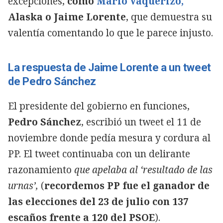
excepciones,
como
Mario Vaquerizo,
Alaska o Jaime Lorente
, que demuestra su
valentía comentando lo que le parece injusto.
La respuesta de Jaime Lorente a un tweet
de Pedro Sánchez
El presidente del gobierno en funciones,
Pedro Sánchez
, escribió un tweet el 11 de
noviembre donde pedía mesura y cordura al
PP. El tweet continuaba con un delirante
razonamiento
que apelaba al ‘resultado de las
urnas’,
(
recordemos PP fue el ganador de
Copiar
las elecciones del 23 de julio con 137
escaños frente a 120 del PSOE
).