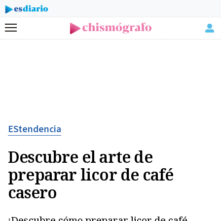
Menú
EStendencia
Descubre el arte de
preparar licor de café
casero
¡Descubre cómo preparar licor de café