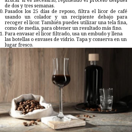
azúcar si es necesario, repitiendo el proceso después
de dos y tres semanas.
Pasados los 25 días de reposo, filtra el licor de café
usando un colador y un recipiente debajo para
recoger el licor. También puedes utilizar una tela fina,
como de media, para obtener un resultado más fino.
Para envasar el licor filtrado, usa un embudo y llena
las botellas o envases de vidrio. Tapa y conserva en un
lugar fresco.