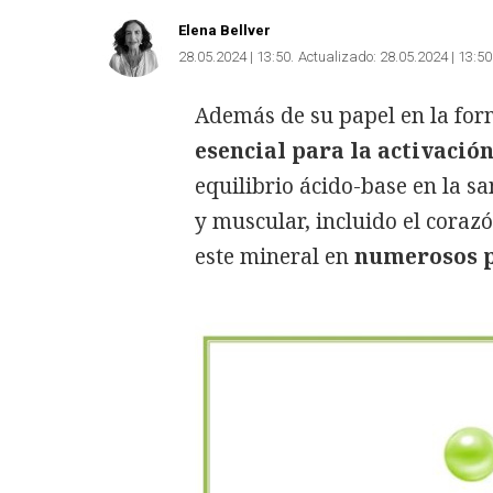
Elena Bellver
28.05.2024 | 13:50
Actualizado:
28.05.2024 | 13:50
Además de su papel en la for
esencial para la activació
equilibrio ácido-base en la sa
y muscular, incluido el corazó
este mineral en
numerosos p