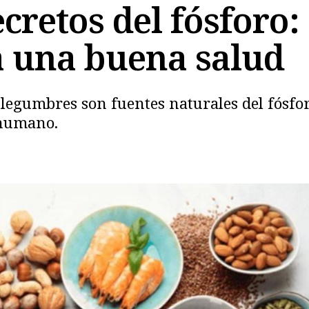
cretos del fósforo:
a una buena salud
o legumbres son fuentes naturales del fósf
 humano.
Copiar