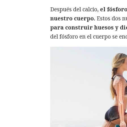
Después del calcio,
el fósfor
nuestro cuerpo.
Estos dos n
para construir huesos y di
del fósforo en el cuerpo se en