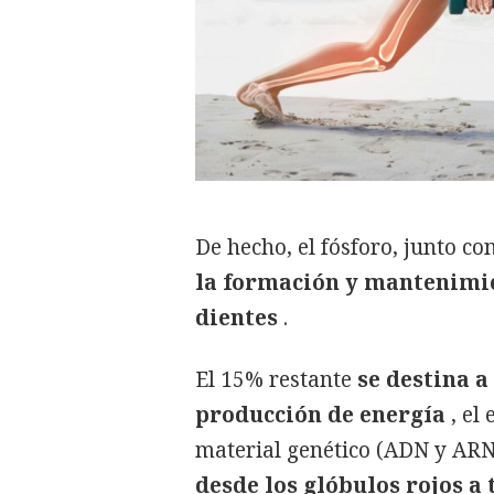
De hecho, el fósforo, junto c
la formación y mantenimie
dientes
.
El 15% restante
se destina a
producción de energía
, el
material genético (ADN y ARN)
desde los glóbulos rojos a