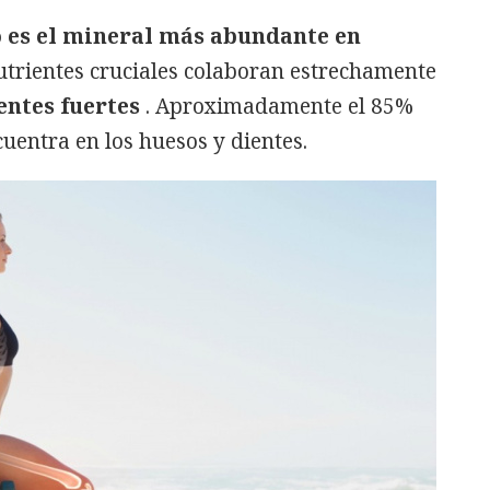
o es el mineral más abundante en
utrientes cruciales colaboran estrechamente
entes fuertes
. Aproximadamente el 85%
cuentra en los huesos y dientes.