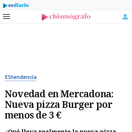
Menú
EStendencia
Novedad en Mercadona:
Nueva pizza Burger por
menos de 3 €
¿Qué lleva realmente la nueva pizza