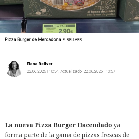
Pizza Burger de Mercadona
E. BELLVER
Elena Bellver
22.06.2026 | 10:54
Actualizado:
22.06.2026 | 10:57
La nueva Pizza Burger Hacendado
ya
forma parte de la gama de pizzas frescas de