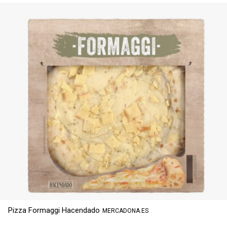
Pizza Formaggi Hacendado
MERCADONA.ES