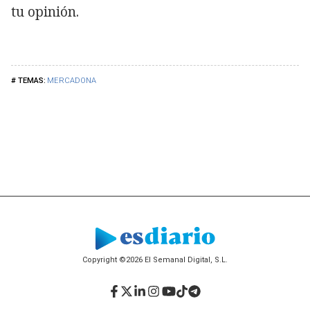
tu opinión.
MERCADONA
Copyright ©2026 El Semanal Digital, S.L.
Facebook
Twitter
LinkedIn
Instagram
YouTube
TikTok
Telegram