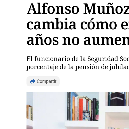
Alfonso Muñoz 
cambia cómo en
años no aument
El funcionario de la Seguridad So
porcentaje de la pensión de jubila
Compartir