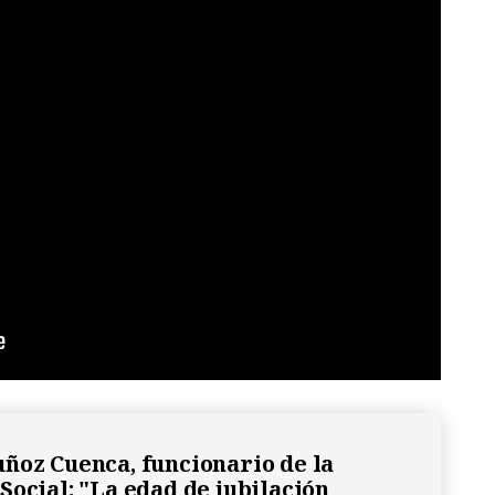
ñoz Cuenca, funcionario de la
Social: "La edad de jubilación