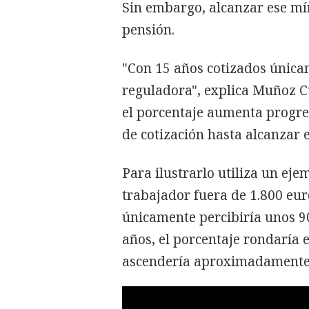
Sin embargo, alcanzar ese mín
pensión.
"Con 15 años cotizados únicam
reguladora", explica Muñoz C
el porcentaje aumenta progr
de cotización hasta alcanzar 
Para ilustrarlo utiliza un eje
trabajador fuera de 1.800 eu
únicamente percibiría unos 90
años, el porcentaje rondaría 
ascendería aproximadamente 