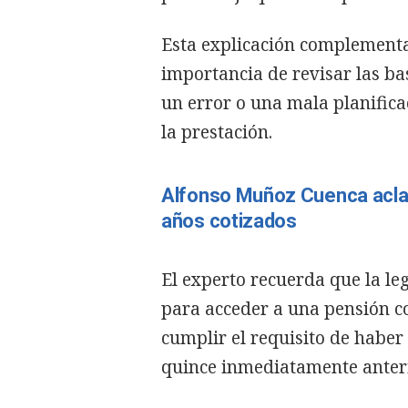
Esta explicación complementa 
importancia de revisar las bas
un error o una mala planifica
la prestación.
Alfonso Muñoz Cuenca acla
años cotizados
El experto recuerda que la le
para acceder a una pensión c
cumplir el requisito de haber
quince inmediatamente anterio