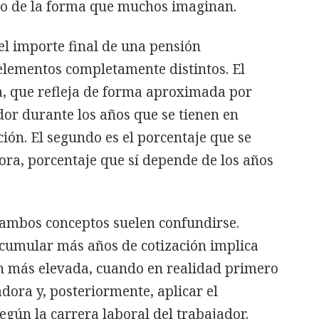
 no de la forma que muchos imaginan.
 el importe final de una pensión
elementos completamente distintos. El
a, que refleja de forma aproximada por
dor durante los años que se tienen en
ción. El segundo es el porcentaje que se
ora, porcentaje que sí depende de los años
ambos conceptos suelen confundirse.
cumular más años de cotización implica
 más elevada, cuando en realidad primero
dora y, posteriormente, aplicar el
gún la carrera laboral del trabajador.