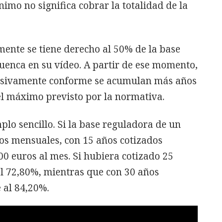
imo no significa cobrar la totalidad de la
ente se tiene derecho al 50% de la base
uenca en su vídeo. A partir de ese momento,
esivamente conforme se acumulan más años
el máximo previsto por la normativa.
mplo sencillo. Si la base reguladora de un
ros mensuales, con 15 años cotizados
0 euros al mes. Si hubiera cotizado 25
el 72,80%, mientras que con 30 años
al 84,20%.