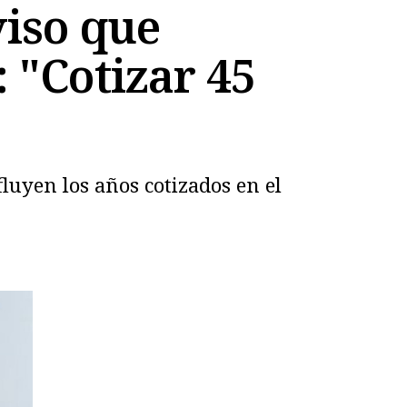
viso que
 "Cotizar 45
luyen los años cotizados en el