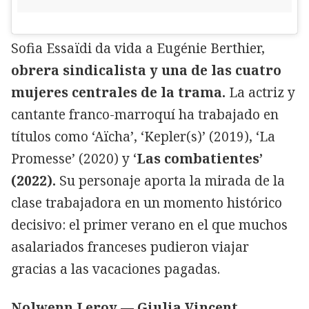
Sofia Essaïdi da vida a Eugénie Berthier,
obrera sindicalista y una de las cuatro
mujeres centrales de la trama.
La actriz y
cantante franco-marroquí ha trabajado en
títulos como ‘Aïcha’, ‘Kepler(s)’ (2019), ‘La
Promesse’ (2020) y ‘
Las combatientes’
(2022).
Su personaje aporta la mirada de la
clase trabajadora en un momento histórico
decisivo: el primer verano en el que muchos
asalariados franceses pudieron viajar
gracias a las vacaciones pagadas.
Nolwenn Leroy — Giulia Vincent