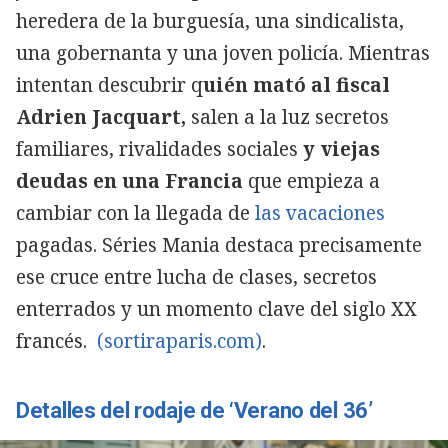
heredera de la burguesía, una sindicalista,
una gobernanta y una joven policía. Mientras
intentan descubrir q
uién mató al fiscal
Adrien Jacquart,
salen a la luz secretos
familiares, rivalidades sociales
y viejas
deudas en una Francia
que empieza a
cambiar con la llegada de
las vacaciones
pagadas. Séries Mania destaca precisamente
ese cruce entre lucha de clases, secretos
enterrados y un momento clave del siglo XX
francés.
(sortiraparis.com)
.
Detalles del rodaje de ‘Verano del 36’