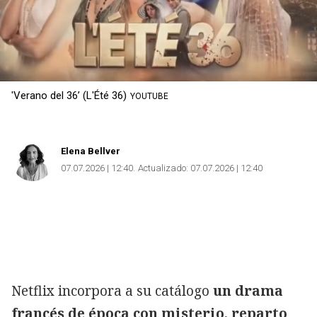
'Verano del 36’ (L'Été 36)
YOUTUBE
Elena Bellver
07.07.2026 | 12:40
Actualizado:
07.07.2026 | 12:40
Netflix incorpora a su catálogo
un drama
francés de época con misterio, reparto