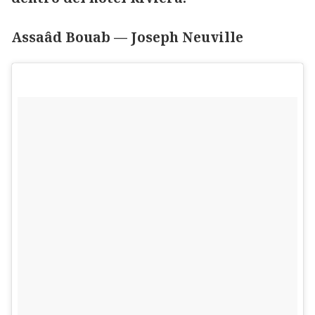
Assaâd Bouab — Joseph Neuville