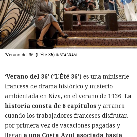
'Verano del 36’ (L'Été 36)
INSTAGRAM
‘Verano del 36’ (‘L’Été 36’)
es una miniserie
francesa de drama histórico y misterio
ambientada en Niza, en el verano de 1936.
La
historia consta de 6 capítulos
y arranca
cuando los trabajadores franceses disfrutan
por primera vez de vacaciones pagadas y
llegan
a una Costa Azul asociada hasta