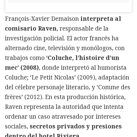
François-Xavier Demaison
interpreta al
comisario Raven
, responsable de la
investigación policial. El actor francés ha
alternado cine, televisión y monólogos, con
trabajos como
‘Coluche, l’histoire d’un
mec’ (2008)
, donde interpretó al humorista
Coluche; ‘Le Petit Nicolas’ (2009), adaptación
del célebre personaje literario, y ‘Comme des
frères’ (2012). En esta producción histórica,
Raven representa la autoridad que intenta
ordenar un caso atravesado por intereses
sociales,
secretos privados y presiones
dentro del hotel Riviera.