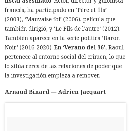
fiscal asesinado
. Actor, director y guionista
francés, ha participado en ‘Père et fils’
(2003), ‘Mauvaise foi’ (2006), película que
también dirigió, y ‘Le Fils de l’autre’ (2012).
También aparece en la serie política ‘Baron
Noir’ (2016-2020).
En ‘Verano del 36’,
Raoul
pertenece al entorno social del crimen, lo que
lo sitúa cerca de las relaciones de poder que
la investigación empieza a remover.
Arnaud Binard — Adrien Jacquart