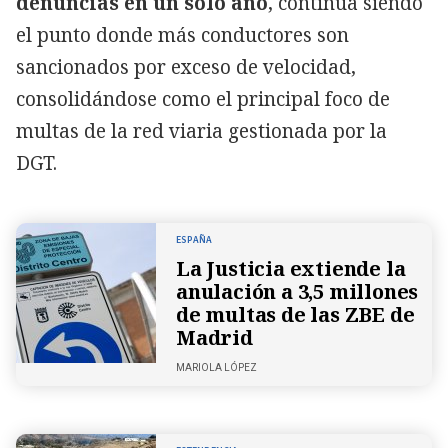
denuncias en un solo año
, continúa siendo
el punto donde más conductores son
sancionados por exceso de velocidad,
consolidándose como el principal foco de
multas de la red viaria gestionada por la
DGT.
ESPAÑA
La Justicia extiende la
anulación a 3,5 millones
de multas de las ZBE de
Madrid
MARIOLA LÓPEZ