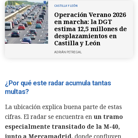
CASTILLA Y LEÓN
Operación Verano 2026
en marcha: la DGT
estima 12,5 millones de
desplazamientos en
Castilla y León
ADRIÁN PETREGAL
¿Por qué este radar acumula tantas
multas?
La ubicación explica buena parte de estas
cifras. El radar se encuentra en
un tramo
especialmente transitado de la M-40,
junto a Mercamadrid
, donde confluyen