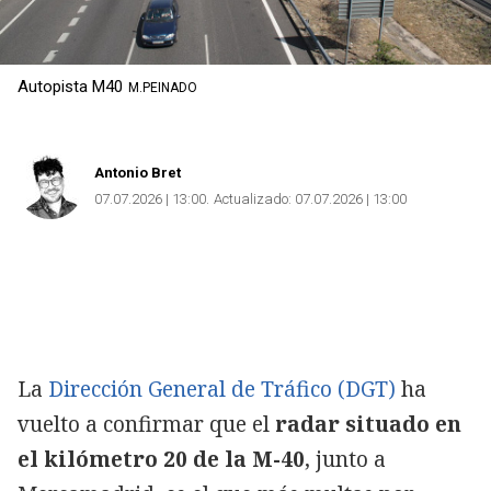
Autopista M40
M.PEINADO
Antonio Bret
07.07.2026 | 13:00
Actualizado:
07.07.2026 | 13:00
La
Dirección General de Tráfico (DGT)
ha
vuelto a confirmar que el
radar situado en
el kilómetro 20 de la M-40
, junto a