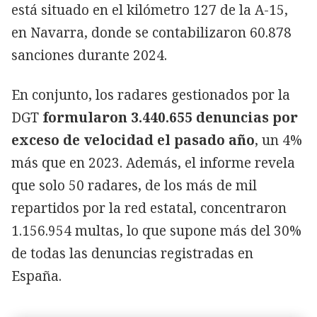
está situado en el kilómetro 127 de la A-15,
en Navarra, donde se contabilizaron 60.878
sanciones durante 2024.
En conjunto, los radares gestionados por la
DGT
formularon 3.440.655 denuncias por
exceso de velocidad el pasado año
, un 4%
más que en 2023. Además, el informe revela
que solo 50 radares, de los más de mil
repartidos por la red estatal, concentraron
1.156.954 multas, lo que supone más del 30%
de todas las denuncias registradas en
España.