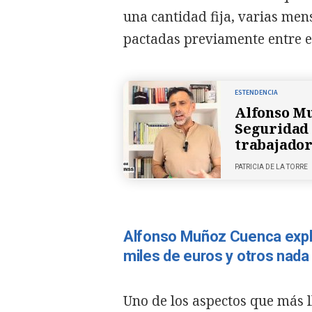
una cantidad fija, varias men
pactadas previamente entre e
ESTENDENCIA
Alfonso Mu
Seguridad S
trabajador
PATRICIA DE LA TORRE
Alfonso Muñoz Cuenca expli
miles de euros y otros nada
Uno de los aspectos que más l