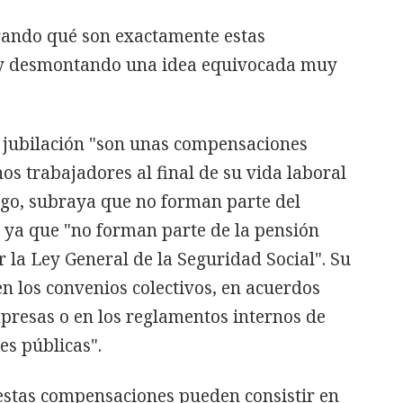
rando qué son exactamente estas
y desmontando una idea equivocada muy
e jubilación "son unas compensaciones
s trabajadores al final de su vida laboral
rgo, subraya que no forman parte del
 ya que "no forman parte de la pensión
r la Ley General de la Seguridad Social". Su
en los convenios colectivos, en acuerdos
mpresas o en los reglamentos internos de
s públicas".
stas compensaciones pueden consistir en