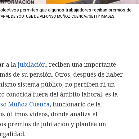
lectivos permiten que algunos trabajadores reciban premios de
CANAL DE YOUTUBE DE ALFONSO MUÑOZ CUENCA//GETTY IMAGES
ar a la
jubilación
, reciben una importante
ás de su pensión. Otros, después de haber
mismo sistema público, no perciben ni un
co conocida fuera del ámbito laboral, es la
nso Muñoz Cuenca
, funcionario de la
us últimos vídeos, donde analiza el
os premios de jubilación y plantea un
legalidad.