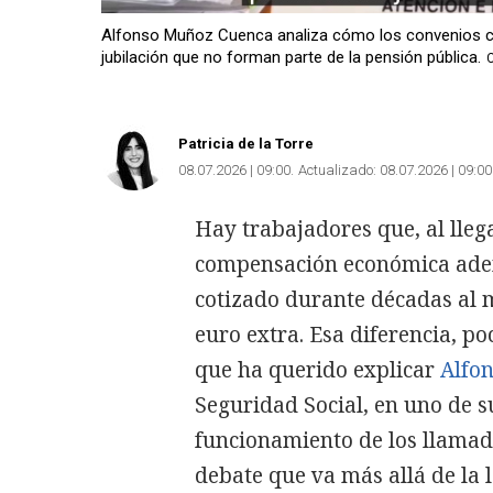
Alfonso Muñoz Cuenca analiza cómo los convenios co
jubilación que no forman parte de la pensión pública.
Patricia de la Torre
08.07.2026 | 09:00
Actualizado:
08.07.2026 | 09:00
Hay trabajadores que, al lleg
compensación económica adem
cotizado durante décadas al 
euro extra. Esa diferencia, po
que ha querido explicar
Alfo
Seguridad Social, en uno de s
funcionamiento de los llamad
debate que va más allá de la 