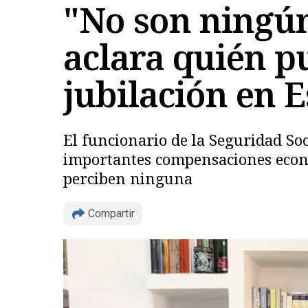
"No son ningú
aclara quién p
jubilación en 
El funcionario de la Seguridad So
importantes compensaciones económ
perciben ninguna
Compartir