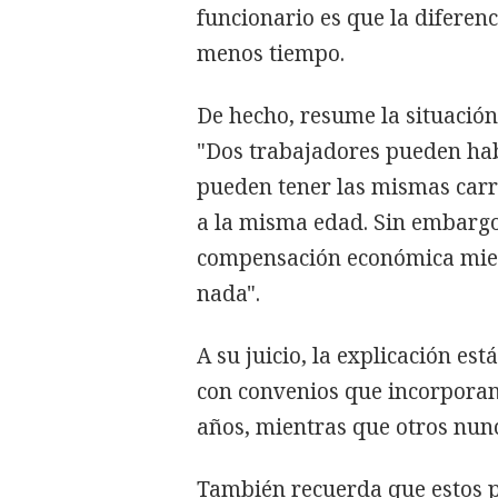
funcionario es que la diferen
menos tiempo.
De hecho, resume la situación
"Dos trabajadores pueden hab
pueden tener las mismas carre
a la misma edad. Sin embargo
compensación económica mien
nada".
A su juicio, la explicación est
con convenios que incorpora
años, mientras que otros nunc
También recuerda que estos p