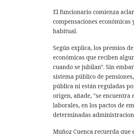
El funcionario comienza acla
compensaciones económicas 
habitual.
Según explica, los premios d
económicas que reciben alguno
cuando se jubilan". Sin emba
sistema público de pensiones,
pública ni están reguladas po
origen, añade, "se encuentra 
laborales, en los pactos de e
determinadas administracione
Muñoz Cuenca recuerda que e