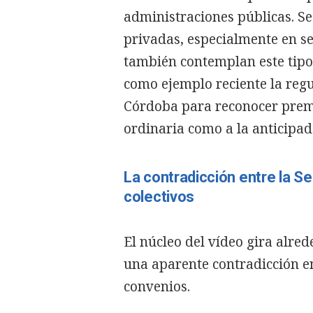
administraciones públicas. S
privadas, especialmente en s
también contemplan este tip
como ejemplo reciente la reg
Córdoba para reconocer premi
ordinaria como a la anticipad
La contradicción entre la S
colectivos
El núcleo del vídeo gira alr
una aparente contradicción en
convenios.