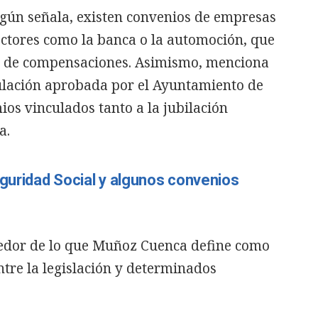
egún señala, existen convenios de empresas
ectores como la banca o la automoción, que
o de compensaciones. Asimismo, menciona
ulación aprobada por el Ayuntamiento de
os vinculados tanto a la jubilación
a.
eguridad Social y algunos convenios
ededor de lo que Muñoz Cuenca define como
tre la legislación y determinados