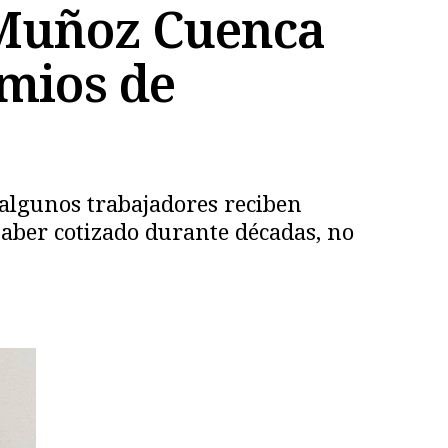
 Muñoz Cuenca
emios de
 algunos trabajadores reciben
haber cotizado durante décadas, no