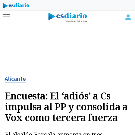
Menú
Alicante
Encuesta: El ‘adiós’ a Cs
impulsa al PP y consolida a
Vox como tercera fuerza
El alcalde Barcala aumenta en tres