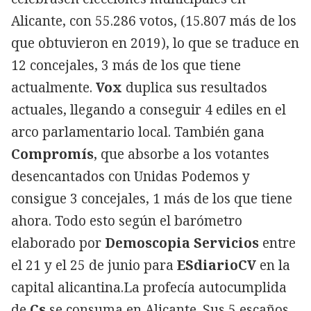
Alicante, con 55.286 votos, (15.807 más de los
que obtuvieron en 2019), lo que se traduce en
12 concejales, 3 más de los que tiene
actualmente.
Vox
duplica sus resultados
actuales, llegando a conseguir 4 ediles en el
arco parlamentario local. También gana
Compromís
, que absorbe a los votantes
desencantados con Unidas Podemos y
consigue 3 concejales, 1 más de los que tiene
ahora. Todo esto según el barómetro
elaborado por
Demoscopia Servicios
entre
el 21 y el 25 de junio para
ESdiarioCV
en la
capital alicantina.La profecía autocumplida
de
Cs
se consuma en Alicante. Sus 5 escaños