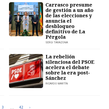
Carrasco presume
de gestión a un año
de las elecciones y
anuncia el
desbloqueo
definitivo de La
Pérgola
SERGI TARAZONA
La rebelión
silenciosa del PSOE
s
acelera el debate
sobre la era post-
Sánchez
RICARDO MARTÍN
3
42
›
…