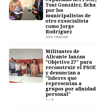
Toni González, ficha
por los
municipalistas de
otro exsocialista
como Jorge
Rodríguez
SERGI TARAZONA
Militantes de
Alicante lanzan
"Objetivo 27" para
reconstruir el PSOE
y denuncian a
"líderes que
representan a
grupos por afinidad
personal"
J. L. A.