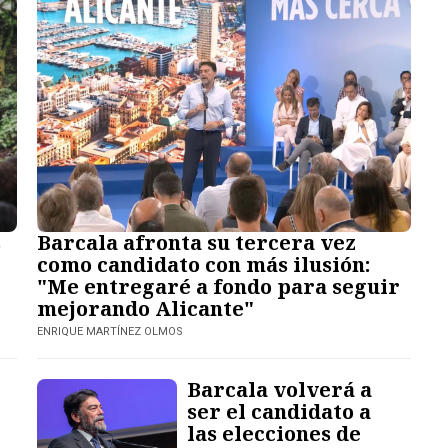
s
Barcala afronta su tercera vez
como candidato con más ilusión:
"Me entregaré a fondo para seguir
mejorando Alicante"
ENRIQUE MARTÍNEZ OLMOS
Barcala volverá a
ser el candidato a
las elecciones de