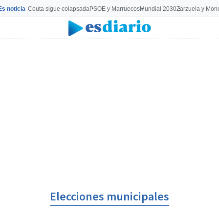
Es noticia
Ceuta sigue colapsada
PSOE y Marruecos
Mundial 2030
Zarzuela y Mon
Elecciones municipales