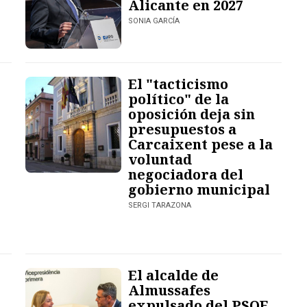
Alicante en 2027
SONIA GARCÍA
El "tacticismo
político" de la
oposición deja sin
presupuestos a
Carcaixent pese a la
voluntad
negociadora del
gobierno municipal
SERGI TARAZONA
El alcalde de
Almussafes
expulsado del PSOE,