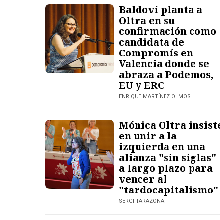
Baldoví planta a
Oltra en su
confirmación como
candidata de
Compromís en
Valencia donde se
abraza a Podemos,
EU y ERC
ENRIQUE MARTÍNEZ OLMOS
Mónica Oltra insist
en unir a la
izquierda en una
alianza "sin siglas"
a largo plazo para
vencer al
"tardocapitalismo"
SERGI TARAZONA