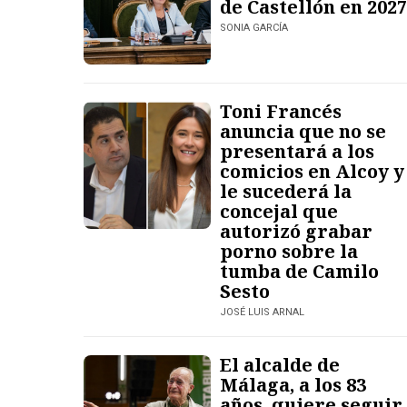
de Castellón en 2027
SONIA GARCÍA
Toni Francés
anuncia que no se
presentará a los
comicios en Alcoy y
le sucederá la
concejal que
autorizó grabar
porno sobre la
tumba de Camilo
Sesto
JOSÉ LUIS ARNAL
El alcalde de
Málaga, a los 83
años, quiere seguir