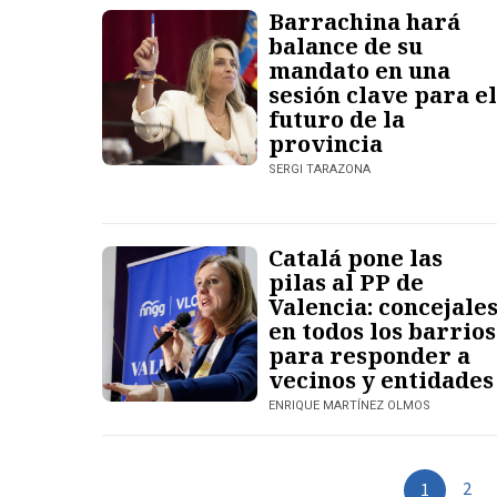
Barrachina hará
balance de su
mandato en una
sesión clave para el
futuro de la
provincia
SERGI TARAZONA
Catalá pone las
pilas al PP de
Valencia: concejale
en todos los barrios
para responder a
vecinos y entidades
ENRIQUE MARTÍNEZ OLMOS
2
1