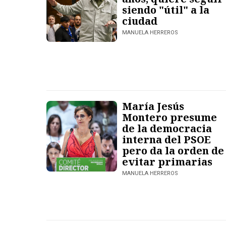
siendo "útil" a la
ciudad
MANUELA HERREROS
María Jesús
Montero presume
de la democracia
interna del PSOE
pero da la orden de
evitar primarias
MANUELA HERREROS