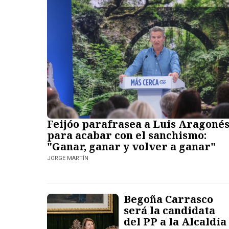
Feijóo parafrasea a Luis Aragoné
para acabar con el sanchismo:
"Ganar, ganar y volver a ganar"
JORGE MARTÍN
Begoña Carrasco
será la candidata
del PP a la Alcaldía