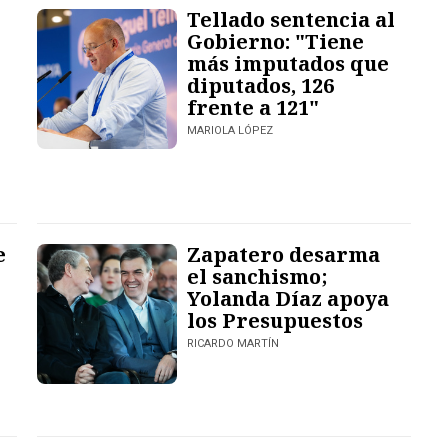
Tellado sentencia al
Gobierno: "Tiene
más imputados que
diputados, 126
frente a 121"
MARIOLA LÓPEZ
e
Zapatero desarma
el sanchismo;
Yolanda Díaz apoya
los Presupuestos
RICARDO MARTÍN