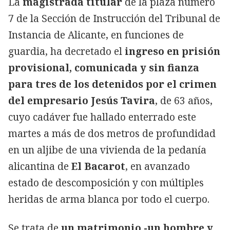
La
magistrada titular
de la plaza número
7 de la Sección de Instrucción del Tribunal de
Instancia de Alicante, en funciones de
guardia, ha decretado el
ingreso en prisión
provisional, comunicada y sin fianza
para tres de los detenidos por el crimen
del empresario Jesús Tavira
, de 63 años,
cuyo cadáver fue hallado enterrado este
martes a más de dos metros de profundidad
en un aljibe de una vivienda de la pedanía
alicantina de
El Bacarot
, en avanzado
estado de descomposición y con múltiples
heridas de arma blanca por todo el cuerpo.
Se trata de
un matrimonio -un hombre y