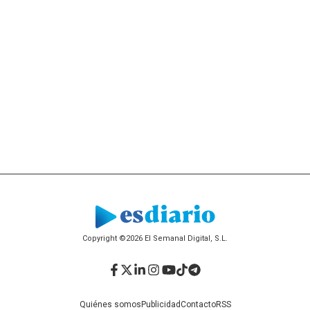
Copyright ©2026 El Semanal Digital, S.L.
Facebook
Twitter
LinkedIn
Instagram
YouTube
TikTok
Telegram
Quiénes somos
Publicidad
Contacto
RSS