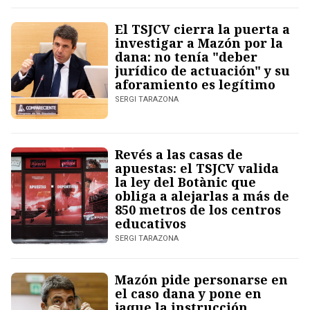
El TSJCV cierra la puerta a
investigar a Mazón por la
dana: no tenía "deber
jurídico de actuación" y su
aforamiento es legítimo
SERGI TARAZONA
Revés a las casas de
apuestas: el TSJCV valida
la ley del Botànic que
obliga a alejarlas a más de
850 metros de los centros
educativos
SERGI TARAZONA
Mazón pide personarse en
el caso dana y pone en
jaque la instrucción