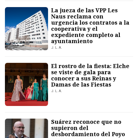
La jueza de las VPP Les
Naus reclama con
urgencia los contratos a la
cooperativa y el
expediente completo al
ayuntamiento
J. L. A.
El rostro de la fiesta: Elche
se viste de gala para
conocer a sus Reinas y
Damas de las Fiestas
J. L. A.
Suárez reconoce que no
supieron del
desbordamiento del Poyo