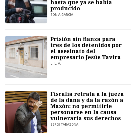
hasta que ya se había
producido
SONIA GARCÍA
Prisión sin fianza para
tres de los detenidos por
el asesinato del
empresario Jesús Tavira
J. L. A.
Fiscalía retrata a la jueza
de la dana y da la razón a
Mazón: no permitirle
personarse en la causa
vulneraría sus derechos
SERGI TARAZONA