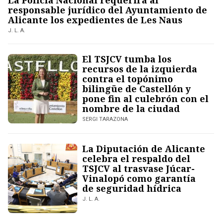
La Policía Nacional requerirá al
responsable jurídico del Ayuntamiento de
Alicante los expedientes de Les Naus
J. L. A.
El TSJCV tumba los
recursos de la izquierda
contra el topónimo
bilingüe de Castellón y
pone fin al culebrón con el
nombre de la ciudad
SERGI TARAZONA
La Diputación de Alicante
celebra el respaldo del
TSJCV al trasvase Júcar-
Vinalopó como garantía
de seguridad hídrica
J. L. A.