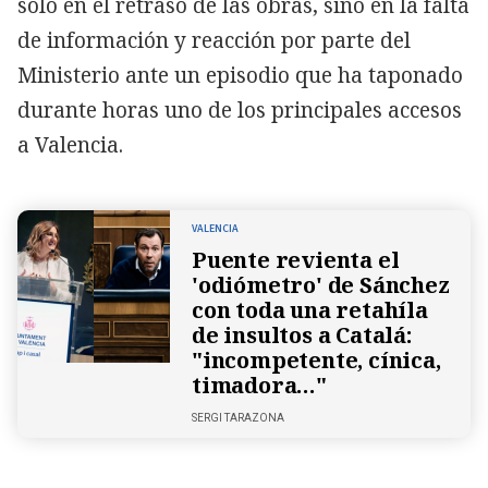
solo en el retraso de las obras, sino en la falta
de información y reacción por parte del
Ministerio ante un episodio que ha taponado
durante horas uno de los principales accesos
a Valencia.
VALENCIA
Puente revienta el
'odiómetro' de Sánchez
con toda una retahíla
de insultos a Catalá:
"incompetente, cínica,
timadora…"
SERGI TARAZONA