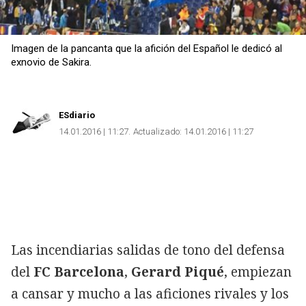
Imagen de la pancanta que la afición del Español le dedicó al
exnovio de Sakira.
ESdiario
14.01.2016 | 11:27
Actualizado:
14.01.2016 | 11:27
Las incendiarias salidas de tono del defensa
del
FC Barcelona
,
Gerard Piqué
, empiezan
a cansar y mucho a las aficiones rivales y los