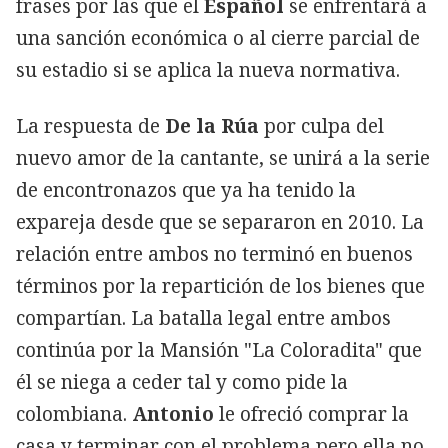
frases por las que el
Español
se enfrentará a
una sanción económica o al cierre parcial de
su estadio si se aplica la nueva normativa.
La respuesta de
De la Rúa
por culpa del
nuevo amor de la cantante, se unirá a la serie
de encontronazos que ya ha tenido la
expareja desde que se separaron en 2010. La
relación entre ambos no terminó en buenos
términos por la repartición de los bienes que
compartían. La batalla legal entre ambos
continúa por la Mansión "La Coloradita" que
él se niega a ceder tal y como pide la
colombiana.
Antonio
le ofreció comprar la
casa y terminar con el problema pero ella no