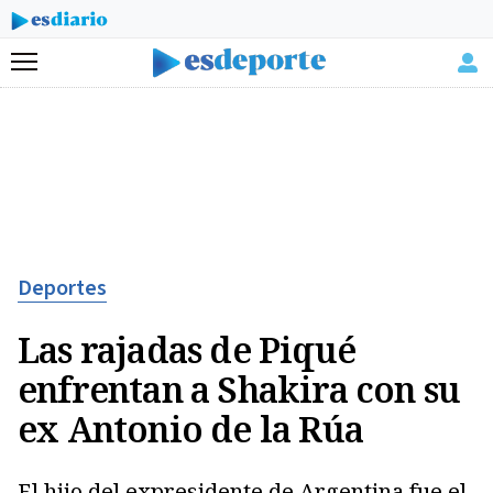
Menú
Deportes
Las rajadas de Piqué
enfrentan a Shakira con su
ex Antonio de la Rúa
El hijo del expresidente de Argentina fue el