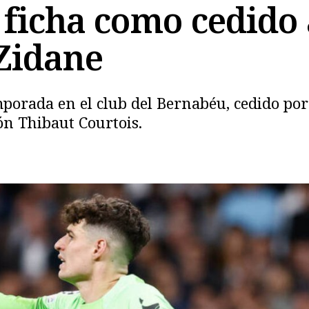
 ficha como cedido 
 Zidane
orada en el club del Bernabéu, cedido por e
ón Thibaut Courtois.
Copiar