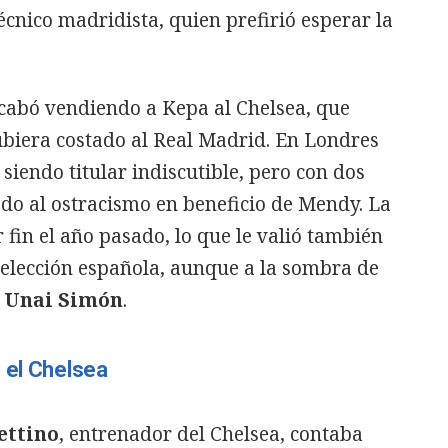
técnico madridista, quien prefirió esperar la
acabó vendiendo a Kepa al Chelsea, que
ubiera costado al Real Madrid. En Londres
iendo titular indiscutible, pero con dos
o al ostracismo en beneficio de Mendy. La
r fin el año pasado, lo que le valió también
 selección española, aunque a la sombra de
,
Unai Simón
.
 el Chelsea
ettino
, entrenador del Chelsea, contaba