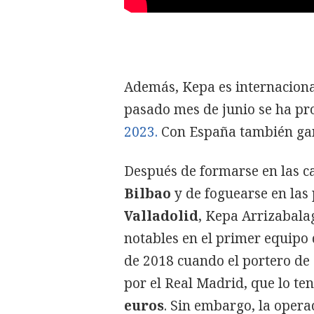
Además, Kepa es internacional
pasado mes de junio se ha p
2023.
Con España también gan
Después de formarse en las ca
Bilbao
y de foguearse en las 
Valladolid
, Kepa Arrizabal
notables en el primer equipo 
de 2018 cuando el portero de
por el Real Madrid, que lo te
euros
. Sin embargo, la opera