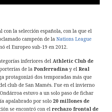
 con la selección española, con la que el
roclamado campeón de la
Nations League
ó el Europeo sub-19 en 2012.
tegorías inferiores del
Athletic Club de
porterías de la
Ponferradina
y el
Real
aga protagonizó dos temporadas más que
del club de San Mamés. Fue en el invierno
 Ondárroa estuvo a un solo paso de fichar
nía apalabrado por solo
20 millones de
ción se encontró con el
rechazo frontal de