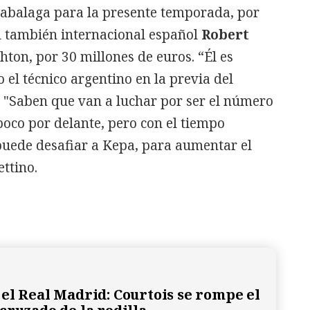
zabalaga para la presente temporada, por
l también internacional español
Robert
hton, por 30 millones de euros. “Él es
 el técnico argentino en la previa del
. "Saben que van a luchar por ser el número
oco por delante, pero con el tiempo
puede desafiar a Kepa, para aumentar el
ttino.
el Real Madrid: Courtois se rompe el