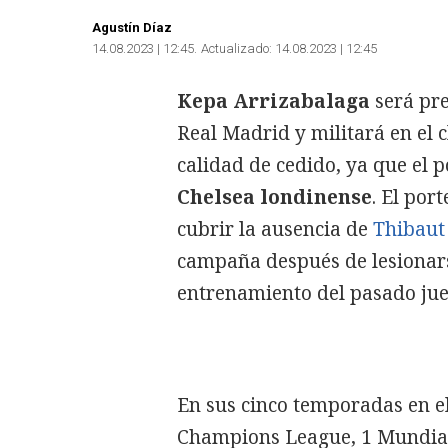
Agustín Díaz
14.08.2023 | 12:45
Actualizado:
14.08.2023 | 12:45
Kepa Arrizabalaga
será pr
Real Madrid y militará en el 
calidad de cedido, ya que el 
Chelsea londinense
. El por
cubrir la ausencia de
Thibaut 
campaña después de lesionars
entrenamiento del pasado jue
En sus cinco temporadas en e
Champions League, 1 Mundial