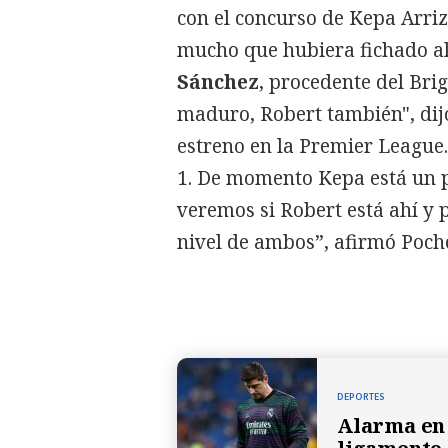
con el concurso de Kepa Arri
mucho que hubiera fichado a
Sánchez
, procedente del Brig
maduro, Robert también", dijo
estreno en la Premier League
1. De momento Kepa está un p
veremos si Robert está ahí y 
nivel de ambos”, afirmó Poche
DEPORTES
Alarma en 